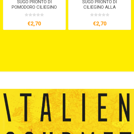
SUGO PRONTO DI
SUGO PRONTO DI
POMODORO CILIEGINO
CILIEGINO ALLA
ALLE OLIVE E CAPPERI BIO
PUTTANESCA ML.250 BIO
ML. 250
€2,70
€2,70