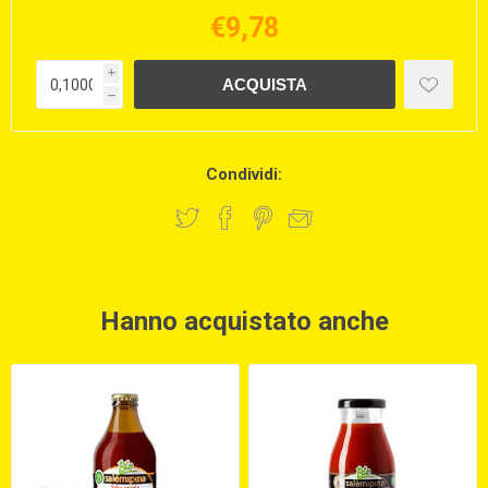
€9,78
i
h
Condividi:
Hanno acquistato anche