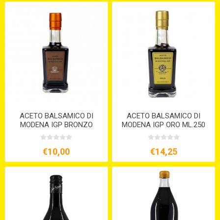
ACETO BALSAMICO DI
ACETO BALSAMICO DI
MODENA IGP BRONZO
MODENA IGP ORO ML.250
ML.250 4 ANNI
15 ANNI
€10,00
€14,25