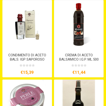
CONDIMENTO DI ACETO
CREMA DI ACETO
BALS. IGP SAPOROSO
BALSAMICO I.G.P. ML.500
ML.100 6 ANNI
BONANNO
€15,39
€11,44