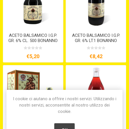
ACETO BALSAMICO I.G.P.
ACETO BALSAMICO I.G.P.
GR. 6% CL. 500 BONANNO
GR. 6% LT.1 BONANNO
€5,20
€8,42
I cookie ci aiutano a offrire i nostri servizi. Utilizzando i
nostri servizi, acconsentite al nostro utilizzo dei
cookie.