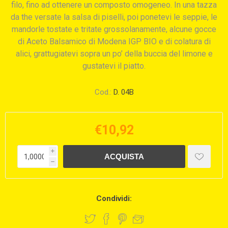
filo, fino ad ottenere un composto omogeneo. In una tazza
da the versate la salsa di piselli, poi ponetevi le seppie, le
mandorle tostate e tritate grossolanamente, alcune gocce
di Aceto Balsamico di Modena IGP BIO e di colatura di
alici, grattugiatevi sopra un po’ della buccia del limone e
gustatevi il piatto.
Cod.:
D. 04B
€10,92
i
h
Condividi: