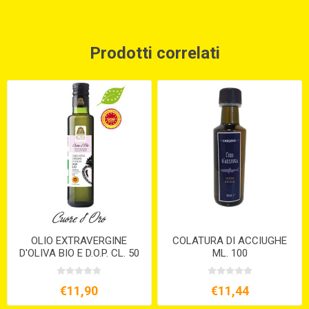
Prodotti correlati
OLIO EXTRAVERGINE
COLATURA DI ACCIUGHE
D'OLIVA BIO E D.O.P. CL. 50
ML. 100
€11,90
€11,44