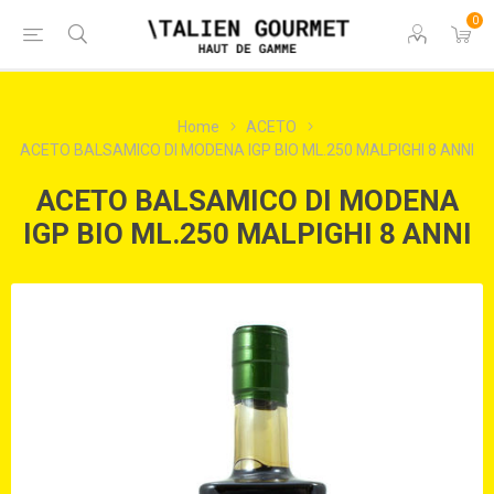
0
Home
ACETO
ACETO BALSAMICO DI MODENA IGP BIO ML.250 MALPIGHI 8 ANNI
ACETO BALSAMICO DI MODENA
IGP BIO ML.250 MALPIGHI 8 ANNI