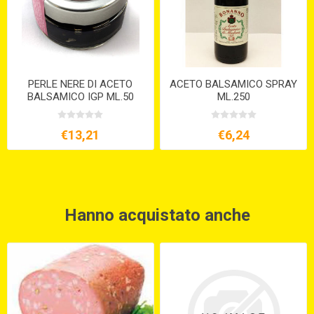
PERLE NERE DI ACETO
ACETO BALSAMICO SPRAY
BALSAMICO IGP ML.50
ML.250
MALPIGHI
€13,21
€6,24
Hanno acquistato anche