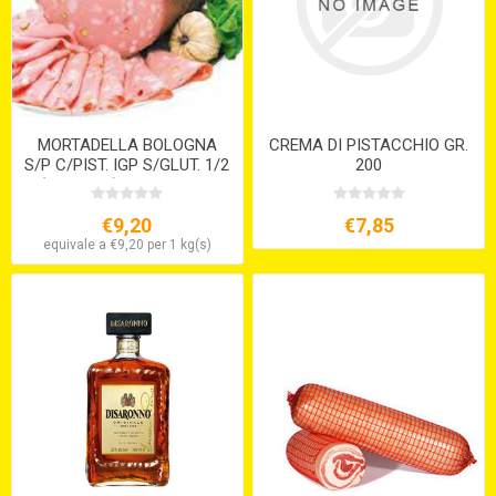
MORTADELLA BOLOGNA
CREMA DI PISTACCHIO GR.
S/P C/PIST. IGP S/GLUT. 1/2
200
( ca. 5 kg. ) diam. 18 Cm
€9,20
€7,85
equivale a €9,20 per 1 kg(s)