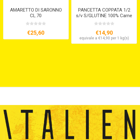
AMARETTO DI SARONNO
PANCETTA COPPATA 1/2
CL.70
s/v S/GLUTINE 100% Carne
Italiana
€25,60
€14,90
equivale a €14,90 per 1 kg(s)