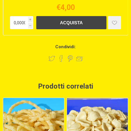
€4,00
i
h
Condividi:
Prodotti correlati