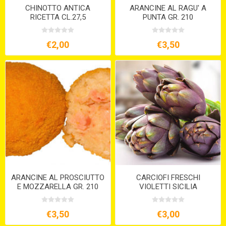
CHINOTTO ANTICA
ARANCINE AL RAGU' A
RICETTA CL.27,5
PUNTA GR. 210
€2,00
€3,50
ARANCINE AL PROSCIUTTO
CARCIOFI FRESCHI
E MOZZARELLA GR. 210
VIOLETTI SICILIA
€3,50
€3,00