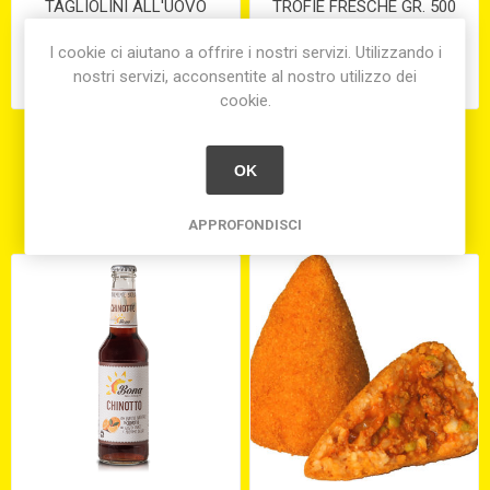
TAGLIOLINI ALL'UOVO
TROFIE FRESCHE GR. 500
FRESCHI GR. 500
I cookie ci aiutano a offrire i nostri servizi. Utilizzando i
nostri servizi, acconsentite al nostro utilizzo dei
€9,90
€8,60
cookie.
OK
Hanno acquistato anche
APPROFONDISCI