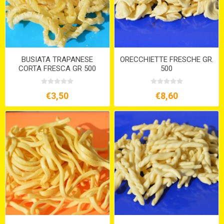
BUSIATA TRAPANESE
ORECCHIETTE FRESCHE GR.
CORTA FRESCA GR 500
500
€3,50
€8,60