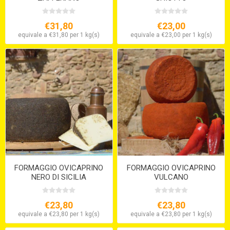
€31,80
€23,00
equivale a €31,80 per 1 kg(s)
equivale a €23,00 per 1 kg(s)
FORMAGGIO OVICAPRINO
FORMAGGIO OVICAPRINO
NERO DI SICILIA
VULCANO
€23,80
€23,80
equivale a €23,80 per 1 kg(s)
equivale a €23,80 per 1 kg(s)