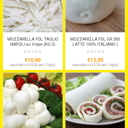
MOZZARELLA FDL TAGLIO
MOZZARELLA FDL GR.500
NAPOLI eu Volpe (KG.3)
LATTE 100% ITALIANO (
gr.500 x 6 IN ACQUA) SOLO
SU ORDINAZIONE
€10,60
€12,00
equivale a €10,60 per 1 kg(s)
equivale a €12,00 per 1 kg(s)