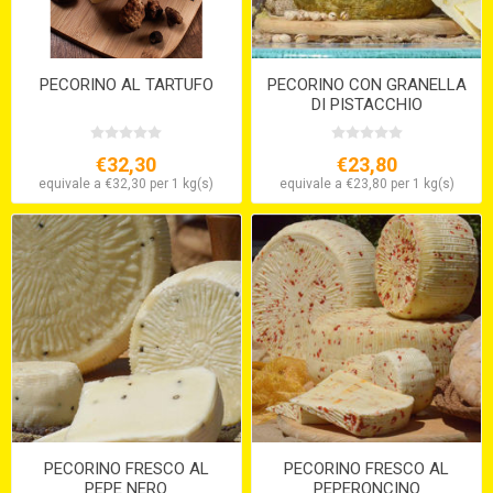
PECORINO AL TARTUFO
PECORINO CON GRANELLA
DI PISTACCHIO
€32,30
€23,80
equivale a €32,30 per 1 kg(s)
equivale a €23,80 per 1 kg(s)
PECORINO FRESCO AL
PECORINO FRESCO AL
PEPE NERO
PEPERONCINO