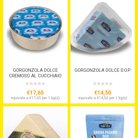
GORGONZOLA DOLCE
GORGONZOLA DOLCE D.O.P.
CREMOSO AL CUCCHIAIO
D.O.P.
€17,65
€14,50
equivale a €17,65 per 1 kg(s)
equivale a €14,50 per 1 kg(s)