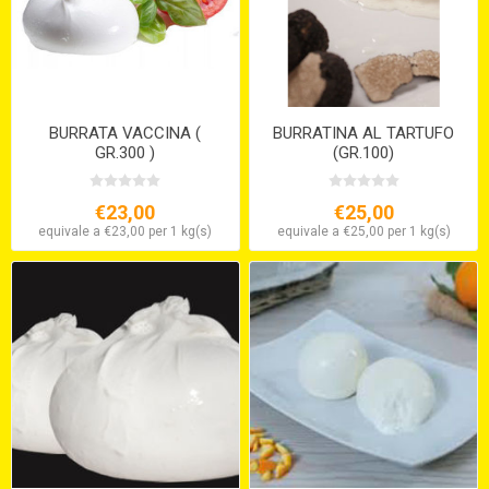
BURRATA VACCINA (
BURRATINA AL TARTUFO
GR.300 )
(GR.100)
€23,00
€25,00
equivale a €23,00 per 1 kg(s)
equivale a €25,00 per 1 kg(s)