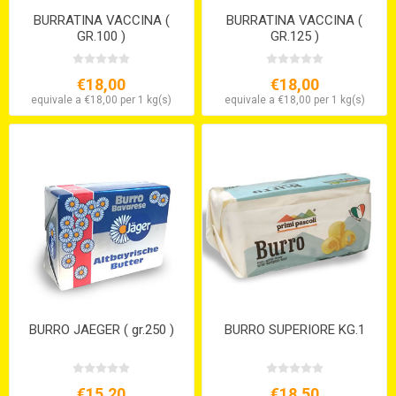
BURRATINA VACCINA (
BURRATINA VACCINA (
GR.100 )
GR.125 )
€18,00
€18,00
equivale a €18,00 per 1 kg(s)
equivale a €18,00 per 1 kg(s)
BURRO JAEGER ( gr.250 )
BURRO SUPERIORE KG.1
€15,20
€18,50