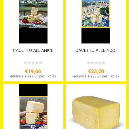
CACETTO ALL'ANICE
CACETTO ALLE NOCI
€19,66
€23,20
equivale a €19,66 per 1 kg(s)
equivale a €23,20 per 1 kg(s)