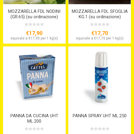
MOZZARELLA FDL NODINI
MOZZARELLA FDL SFOGLIA
(GR.65) (su ordinazione)
KG.1 (su ordinazione)
€17,90
€17,70
equivale a €17,90 per 1 kg(s)
equivale a €17,70 per 1 kg(s)
PANNA DA CUCINA UHT
PANNA SPRAY UHT ML.250
ML.200