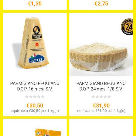
€1,35
€2,75
PARMIGIANO REGGIANO
PARMIGIANO REGGIANO
D.O.P. 16 mesi S.V.
D.O.P. 24 mesi 1/8 S.V.
€30,50
€31,90
equivale a €30,50 per 1 kg(s)
equivale a €31,90 per 1 kg(s)