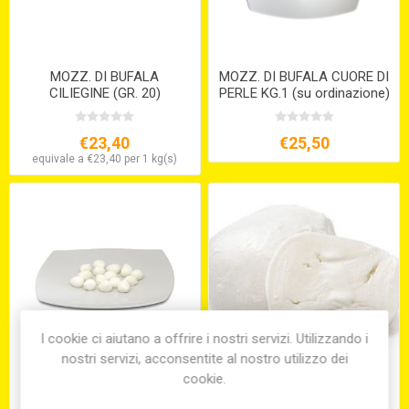
MOZZ. DI BUFALA
MOZZ. DI BUFALA CUORE DI
CILIEGINE (GR. 20)
PERLE KG.1 (su ordinazione)
€23,40
€25,50
equivale a €23,40 per 1 kg(s)
I cookie ci aiutano a offrire i nostri servizi. Utilizzando i
nostri servizi, acconsentite al nostro utilizzo dei
cookie.
MOZZ. DI BUFALA PERLE
MOZZARELLA FDL GR.500