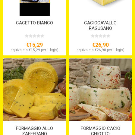
CACETTO BIANCO
CACIOCAVALLO
RAGUSANO
SEMISTAGIONATO
€15,29
€26,90
equivale a €15,29 per 1 kg(s)
equivale a €26,90 per 1 kg(s)
FORMAGGIO ALLO
FORMAGGIO CACIO
ZAFFERANO
GHIOTTO