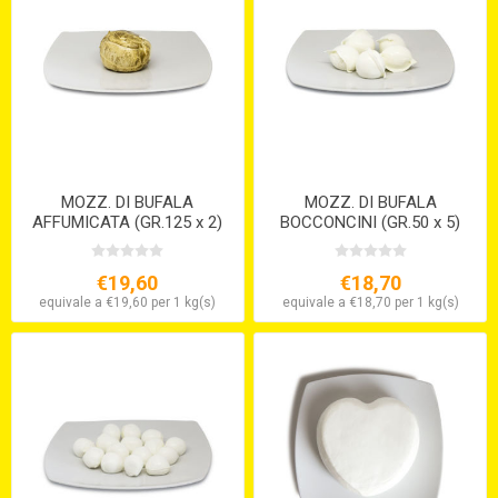
MOZZ. DI BUFALA
MOZZ. DI BUFALA
AFFUMICATA (GR.125 x 2)
BOCCONCINI (GR.50 x 5)
€19,60
€18,70
equivale a €19,60 per 1 kg(s)
equivale a €18,70 per 1 kg(s)