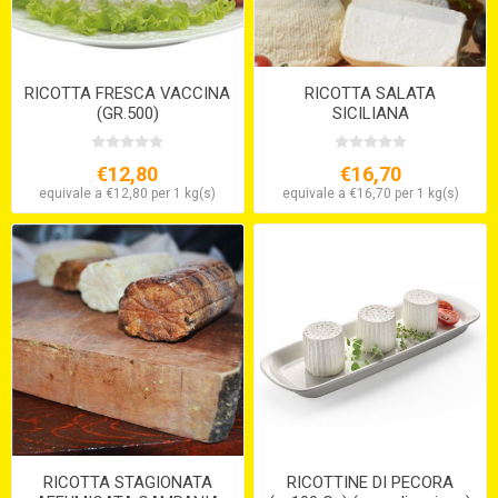
RICOTTA FRESCA VACCINA
RICOTTA SALATA
(GR.500)
SICILIANA
€12,80
€16,70
equivale a €12,80 per 1 kg(s)
equivale a €16,70 per 1 kg(s)
RICOTTA STAGIONATA
RICOTTINE DI PECORA