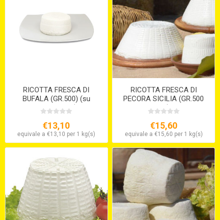
RICOTTA FRESCA DI
RICOTTA FRESCA DI
BUFALA (GR.500) (su
PECORA SICILIA (GR.500
ordinazione)
ca.)
€13,10
€15,60
equivale a €13,10 per 1 kg(s)
equivale a €15,60 per 1 kg(s)