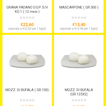
GRANA PADANO D.O.P. S/V
MASCARPONE ( GR.500 )
KG.1 ( 12 mesi )
€22,60
€13,40
equivale a €22,60 per 1 kg(s)
equivale a €13,40 per 1 kg(s)
MOZZ. DI BUFALA ( GR.100)
MOZZ. DI BUFALA
(GR.125X2)