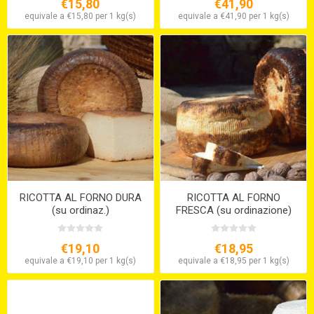
€15,80
€41,90
equivale a €15,80 per 1 kg(s)
equivale a €41,90 per 1 kg(s)
RICOTTA AL FORNO DURA
RICOTTA AL FORNO
(su ordinaz.)
FRESCA (su ordinazione)
€19,10
€18,95
equivale a €19,10 per 1 kg(s)
equivale a €18,95 per 1 kg(s)