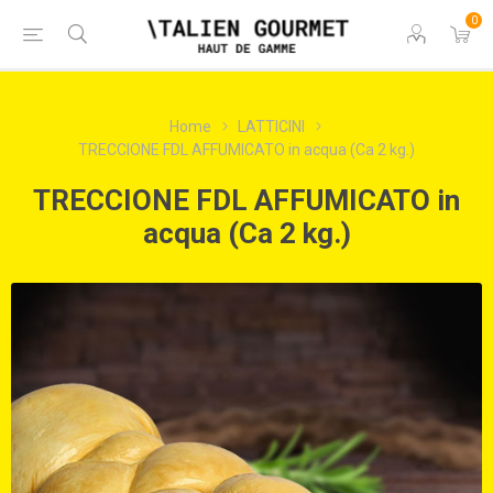
0
Home
LATTICINI
TRECCIONE FDL AFFUMICATO in acqua (Ca 2 kg.)
TRECCIONE FDL AFFUMICATO in
acqua (Ca 2 kg.)