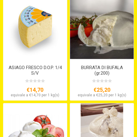
ASIAGO FRESCO D.O.P. 1/4
BURRATA DI BUFALA
S/V
(gr.200)
€14,70
€25,20
equivale a €14,70 per 1 kg(s)
equivale a €25,20 per 1 kg(s)