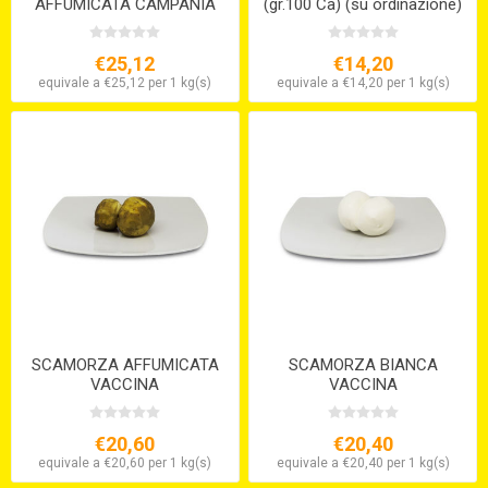
AFFUMICATA CAMPANIA
(gr.100 Ca) (su ordinazione)
€25,12
€14,20
equivale a €25,12 per 1 kg(s)
equivale a €14,20 per 1 kg(s)
SCAMORZA AFFUMICATA
SCAMORZA BIANCA
VACCINA
VACCINA
€20,60
€20,40
equivale a €20,60 per 1 kg(s)
equivale a €20,40 per 1 kg(s)