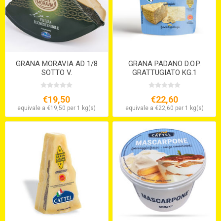
GRANA MORAVIA AD 1/8
GRANA PADANO D.O.P.
SOTTO V.
GRATTUGIATO KG.1
€19,50
€22,60
equivale a €19,50 per 1 kg(s)
equivale a €22,60 per 1 kg(s)