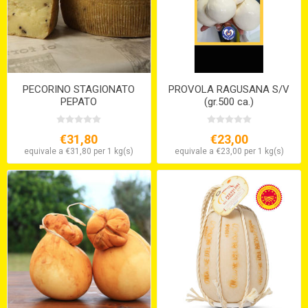
PECORINO STAGIONATO
PROVOLA RAGUSANA S/V
PEPATO
(gr.500 ca.)
€31,80
€23,00
equivale a €31,80 per 1 kg(s)
equivale a €23,00 per 1 kg(s)