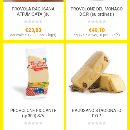
PROVOLA RAGUSANA
PROVOLONE DEL MONACO
AFFUMICATA (su
D.O.P. (su ordinaz.)
ordinazione)
€23,80
€49,10
equivale a €23,80 per 1 kg(s)
equivale a €49,10 per 1 kg(s)
PROVOLONE PICCANTE
RAGUSANO STAGIONATO
(gr.300) S/V
D.O.P.