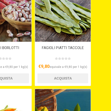
I BORLOTTI
FAGIOLI PIATTI TACCOLE
€9,80
e a €9,80 per 1 kg(s)
equivale a €9,80 per 1 kg(s)