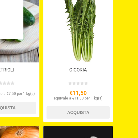
TRIOLI
CICORIA
€11,50
e a €7,50 per 1 kg(s)
equivale a €11,50 per 1 kg(s)