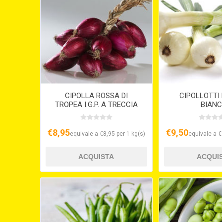
CIPOLLA ROSSA DI
CIPOLLOTTI
TROPEA I.G.P. A TRECCIA
BIANC
€8,95
€9,50
equivale a €8,95 per 1 kg(s)
equivale a €