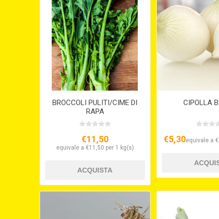
BROCCOLI PULITI/CIME DI
CIPOLLA 
RAPA
€11,50
€5,30
equivale a €
equivale a €11,50 per 1 kg(s)