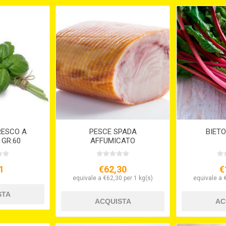
RESCO A
PESCE SPADA
BIET
 GR.60
AFFUMICATO
1
€62,30
€
equivale a €62,30 per 1 kg(s)
equivale a 