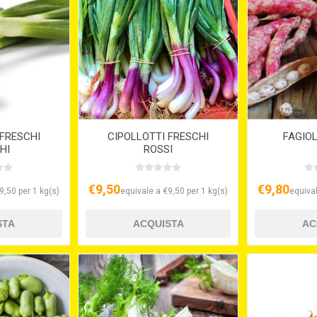
 FRESCHI
CIPOLLOTTI FRESCHI
FAGIOL
HI
ROSSI
€9,50
€9,80
9,50 per 1 kg(s)
equivale a €9,50 per 1 kg(s)
equival