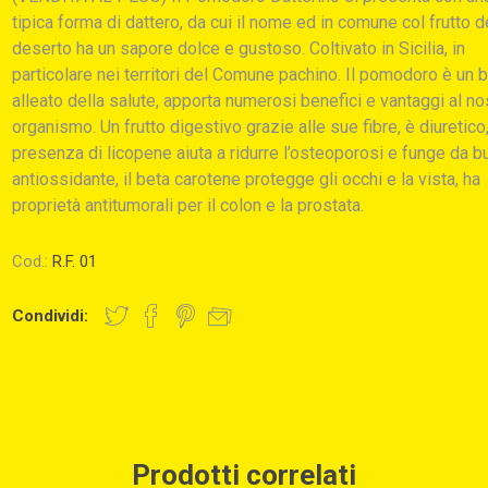
tipica forma di dattero, da cui il nome ed in comune col frutto d
deserto ha un sapore dolce e gustoso. Coltivato in Sicilia, in
particolare nei territori del Comune pachino. Il pomodoro è un 
alleato della salute, apporta numerosi benefici e vantaggi al no
organismo. Un frutto digestivo grazie alle sue fibre, è diuretico,
presenza di licopene aiuta a ridurre l’osteoporosi e funge da b
antiossidante, il beta carotene protegge gli occhi e la vista, ha
proprietà antitumorali per il colon e la prostata.
Cod.:
R.F. 01
Condividi:
Prodotti correlati