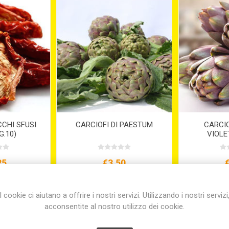
CHI SFUSI
CARCIOFI DI PAESTUM
CARCIO
G.10)
VIOLE
25
€3,50
 per 1 kg(s)
I cookie ci aiutano a offrire i nostri servizi. Utilizzando i nostri servizi
acconsentite al nostro utilizzo dei cookie.