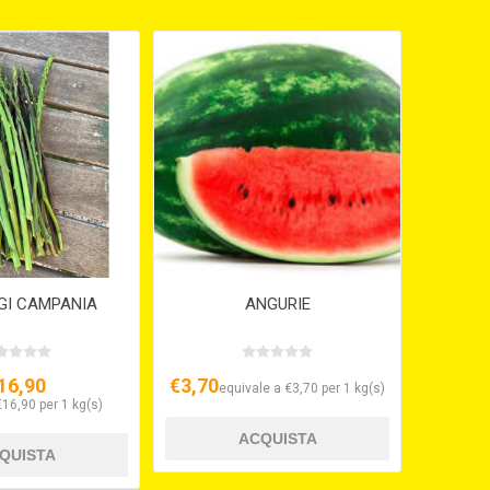
GI CAMPANIA
ANGURIE
16,90
€3,70
equivale a €3,70 per 1 kg(s)
€16,90 per 1 kg(s)