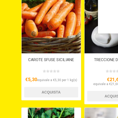
CAROTE SFUSE SICILIANE
TRECCIONE D
€5,30
€21,
equivale a €5,30 per 1 kg(s)
equivale a €21,60