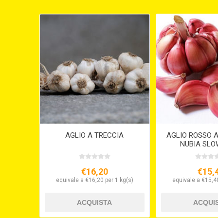
AGLIO A TRECCIA
AGLIO ROSSO A
NUBIA SLO
€16,20
€15,
equivale a €16,20 per 1 kg(s)
equivale a €15,40