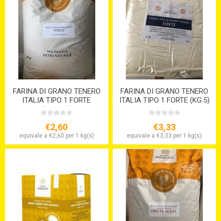
FARINA DI GRANO TENERO
FARINA DI GRANO TENERO
ITALIA TIPO 1 FORTE
ITALIA TIPO 1 FORTE (KG.5)
(KG.12,5)
S/V
€2,60
€3,33
equivale a €2,60 per 1 kg(s)
equivale a €3,33 per 1 kg(s)