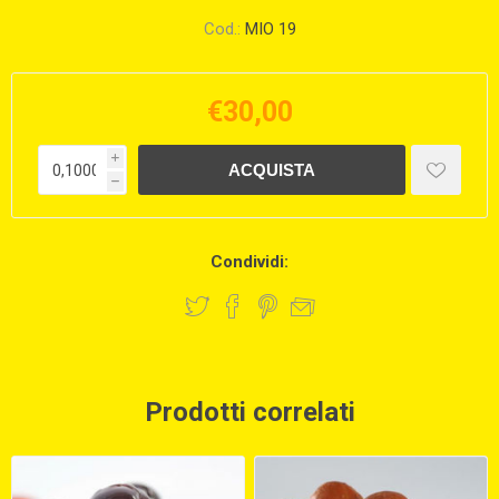
Cod.:
MIO 19
€30,00
i
h
Condividi:
Prodotti correlati