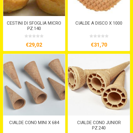
CESTINI DI SFOGLIA MICRO
CIALDE A DISCO X 1000
PZ.140
€29,02
€31,70
CIALDE CONO MINI X 684
CIALDE CONO JUNIOR
PZ.240