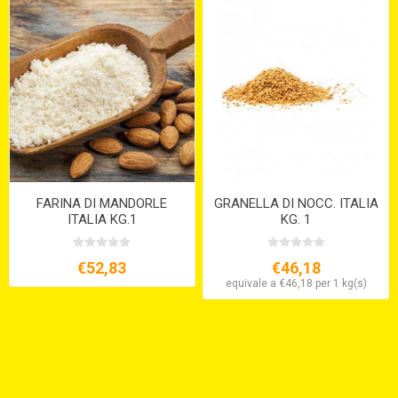
FARINA DI MANDORLE
GRANELLA DI NOCC. ITALIA
ITALIA KG.1
KG. 1
€52,83
€46,18
equivale a €46,18 per 1 kg(s)