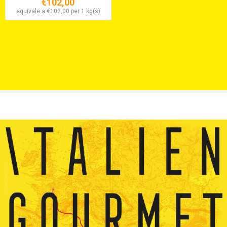
€102,00
equivale a €102,00 per 1 kg(s)