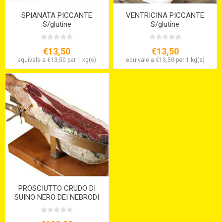
SPIANATA PICCANTE
VENTRICINA PICCANTE
S/glutine
S/glutine
€13,50
€13,50
equivale a €13,50 per 1 kg(s)
equivale a €13,50 per 1 kg(s)
PROSCIUTTO CRUDO DI
SUINO NERO DEI NEBRODI
CON OSSO