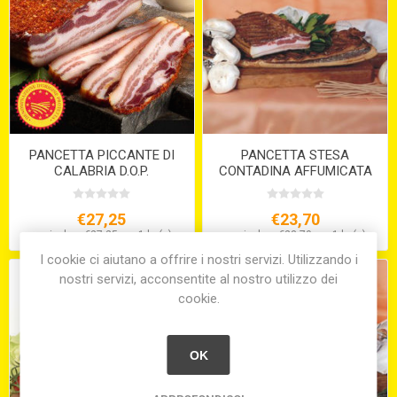
PANCETTA PICCANTE DI
PANCETTA STESA
CALABRIA D.O.P.
CONTADINA AFFUMICATA
€27,25
€23,70
equivale a €27,25 per 1 kg(s)
equivale a €23,70 per 1 kg(s)
I cookie ci aiutano a offrire i nostri servizi. Utilizzando i
nostri servizi, acconsentite al nostro utilizzo dei
cookie.
OK