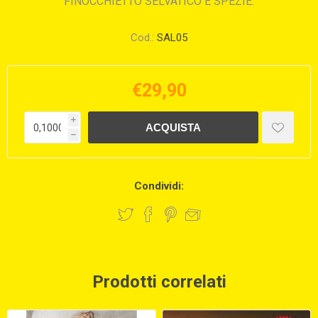
FINOCCHIETTO SELVATICO E SPEZIE.
Cod.:
SAL05
€29,90
i
h
Condividi:
Prodotti correlati