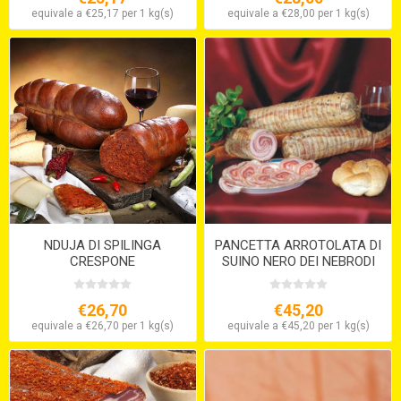
equivale a €25,17 per 1 kg(s)
equivale a €28,00 per 1 kg(s)
NDUJA DI SPILINGA
PANCETTA ARROTOLATA DI
CRESPONE
SUINO NERO DEI NEBRODI
€26,70
€45,20
equivale a €26,70 per 1 kg(s)
equivale a €45,20 per 1 kg(s)