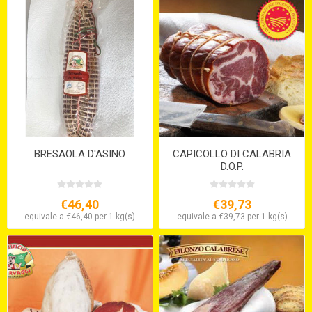
BRESAOLA D'ASINO
CAPICOLLO DI CALABRIA
D.O.P.
€46,40
€39,73
equivale a €46,40 per 1 kg(s)
equivale a €39,73 per 1 kg(s)