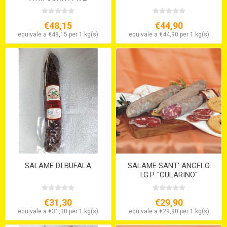
STARVAGGI
€48,15
€44,90
equivale a €48,15 per 1 kg(s)
equivale a €44,90 per 1 kg(s)
SALAME DI BUFALA
SALAME SANT' ANGELO
I.G.P. "CULARINO"
€31,30
€29,90
equivale a €31,30 per 1 kg(s)
equivale a €29,90 per 1 kg(s)