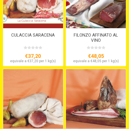
CULACCIA SARACENA
FILONZO AFFINATO AL
VINO
€37,20
€48,05
equivale a €37,20 per 1 kg(s)
equivale a €48,05 per 1 kg(s)