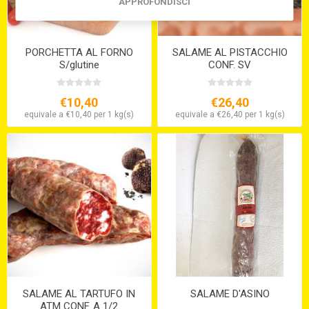
APPROFONDISCI
PORCHETTA AL FORNO
SALAME AL PISTACCHIO
S/glutine
CONF. SV
€10,40
€26,40
equivale a €10,40 per 1 kg(s)
equivale a €26,40 per 1 kg(s)
SALAME AL TARTUFO IN
SALAME D'ASINO
ATM CONF. A 1/2