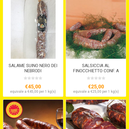
SALAME SUINO NERO DEI
SALSICCIA AL
NEBRODI
FINOCCHIETTO CONF. A
NODINI SV STARVAGGI
€45,00
€25,00
equivale a €45,00 per 1 kg(s)
equivale a €25,00 per 1 kg(s)