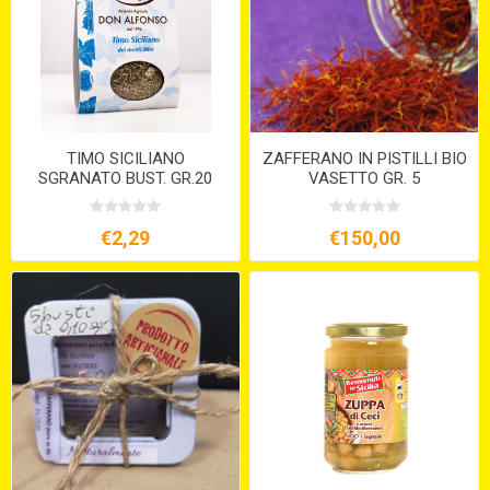
TIMO SICILIANO
ZAFFERANO IN PISTILLI BIO
SGRANATO BUST. GR.20
VASETTO GR. 5
€2,29
€150,00