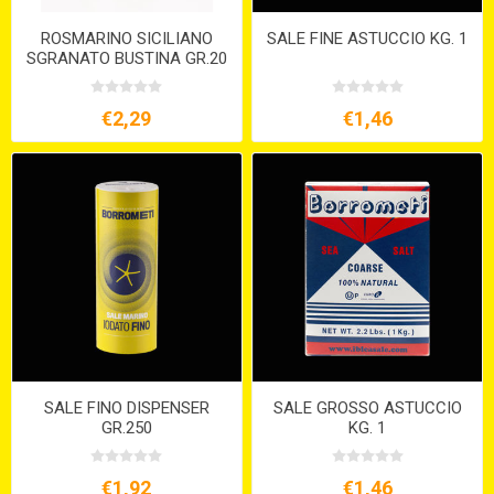
ROSMARINO SICILIANO
SALE FINE ASTUCCIO KG. 1
SGRANATO BUSTINA GR.20
€2,29
€1,46
SALE FINO DISPENSER
SALE GROSSO ASTUCCIO
GR.250
KG. 1
€1,92
€1,46