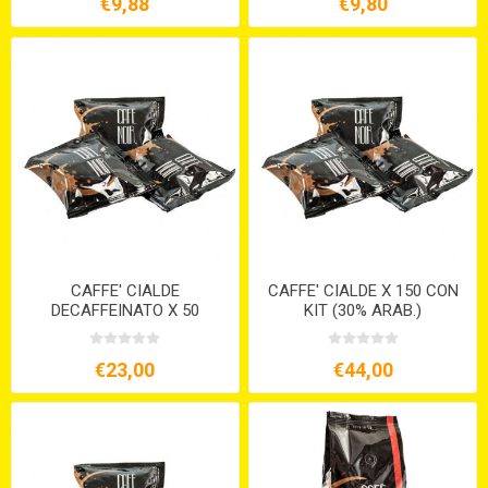
€9,88
€9,80
CAFFE' CIALDE
CAFFE' CIALDE X 150 CON
DECAFFEINATO X 50
KIT (30% ARAB.)
€23,00
€44,00