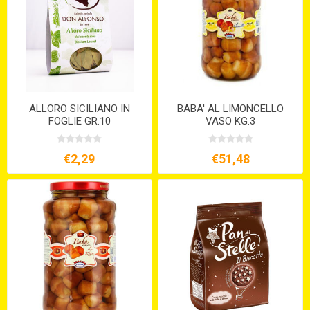
ALLORO SICILIANO IN
BABA' AL LIMONCELLO
FOGLIE GR.10
VASO KG.3
€2,29
€51,48