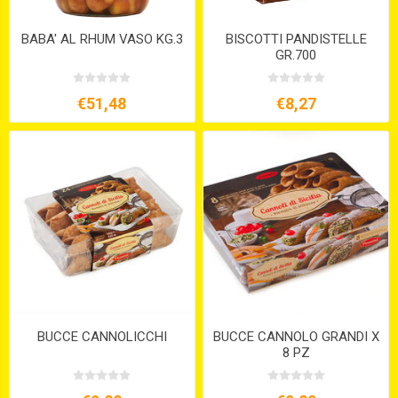
BABA' AL RHUM VASO KG.3
BISCOTTI PANDISTELLE
GR.700
€51,48
€8,27
BUCCE CANNOLICCHI
BUCCE CANNOLO GRANDI X
8 PZ