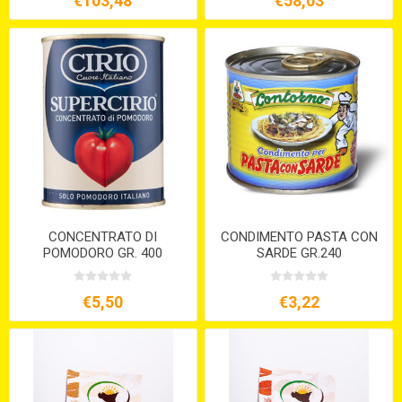
€103,48
€58,03
CONCENTRATO DI
CONDIMENTO PASTA CON
POMODORO GR. 400
SARDE GR.240
€5,50
€3,22