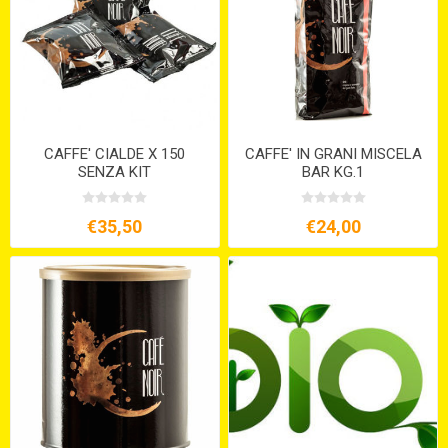
CAFFE' CIALDE X 150
CAFFE' IN GRANI MISCELA
SENZA KIT
BAR KG.1
€35,50
€24,00