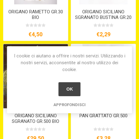
ORIGANO RAMETTO GR.30
ORIGANO SICILIANO
BIO
SGRANATO BUSTINA GR.20
€4,50
€2,29
I cookie ci aiutano a offrire i nostri servizi. Utilizzando i
nostri servizi, acconsentite al nostro utilizzo dei
cookie.
OK
APPROFONDISCI
ORIGANO SICILIANO
PAN GRATTATO GR.500
SGRANATO GR.500 BIO
€29,50
€3,28