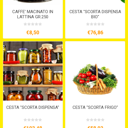
CAFFE' MACINATO IN
CESTA "SCORTA DISPENSA
LATTINA GR.250
BIO"
€8,50
€76,86
CESTA "SCORTA DISPENSA"
CESTA "SCORTA FRIGO"