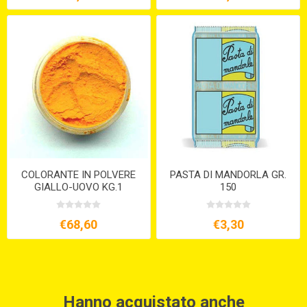
COLORANTE IN POLVERE
PASTA DI MANDORLA GR.
GIALLO-UOVO KG.1
150
€68,60
€3,30
Hanno acquistato anche