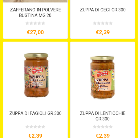
ZAFFERANO IN POLVERE
ZUPPA DI CECI GR.300
BUSTINA MG.20
€27,00
€2,39
ZUPPA DI FAGIOLI GR.300
ZUPPA DI LENTICCHIE
GR.300
€2,39
€2,39