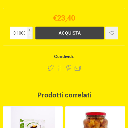
€23,40
i
h
Condividi:
Prodotti correlati