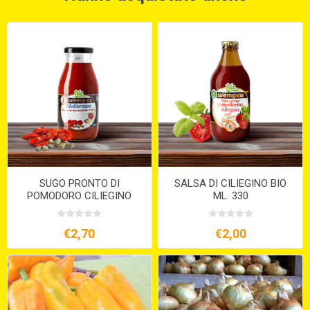
SUGO PRONTO DI
SALSA DI CILIEGINO BIO
POMODORO CILIEGINO
ML. 330
ALLA MEDITERRANEA BIO
ML. 250
€2,70
€2,00