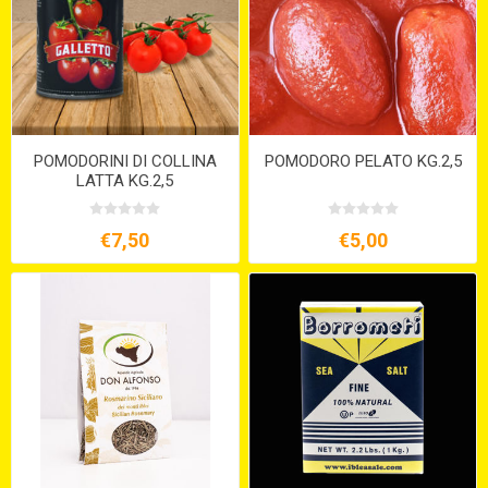
POMODORINI DI COLLINA
POMODORO PELATO KG.2,5
LATTA KG.2,5
€7,50
€5,00