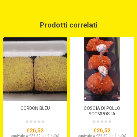
Prodotti correlati
CORDON BLEU
COSCIA DI POLLO
SCOMPOSTA
€26,52
€26,52
equivale a €26,52 per 1 kg(s)
equivale a €26,52 per 1 kg(s)