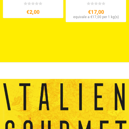
€2,00
€17,00
equivale a €17,00 per 1 kg(s)