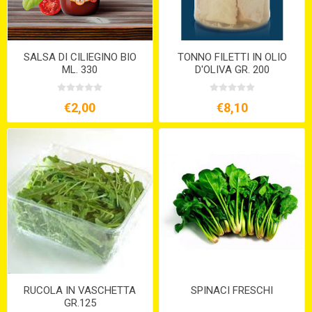
SALSA DI CILIEGINO BIO
TONNO FILETTI IN OLIO
ML. 330
D'OLIVA GR. 200
€2,00
€8,10
RUCOLA IN VASCHETTA
SPINACI FRESCHI
GR.125