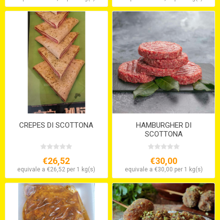
CREPES DI SCOTTONA
HAMBURGHER DI
SCOTTONA
€26,52
€30,00
equivale a €26,52 per 1 kg(s)
equivale a €30,00 per 1 kg(s)