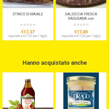
STINCO DI MAIALE
SALSICCIA FRESCA
RAGUSANA con
finocchietto selvatico
€17,37
€17,00
equivale a €17,37 per 1 kg(s)
equivale a €17,00 per 1 kg(s)
Hanno acquistato anche