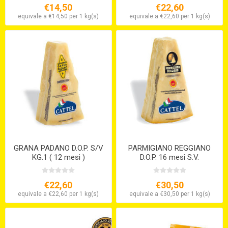
€14,50
€22,60
equivale a €14,50 per 1 kg(s)
equivale a €22,60 per 1 kg(s)
GRANA PADANO D.O.P. S/V
PARMIGIANO REGGIANO
KG.1 ( 12 mesi )
D.O.P. 16 mesi S.V.
€22,60
€30,50
equivale a €22,60 per 1 kg(s)
equivale a €30,50 per 1 kg(s)