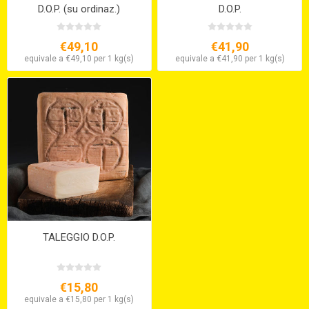
D.O.P. (su ordinaz.)
D.O.P.
€49,10
€41,90
equivale a €49,10 per 1 kg(s)
equivale a €41,90 per 1 kg(s)
TALEGGIO D.O.P.
€15,80
equivale a €15,80 per 1 kg(s)