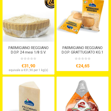
PARMIGIANO REGGIANO
PARMIGIANO REGGIANO
D.O.P. 24 mesi 1/8 S.V.
D.O.P. GRATTUGIATO KG.1
€31,90
€24,65
equivale a €31,90 per 1 kg(s)