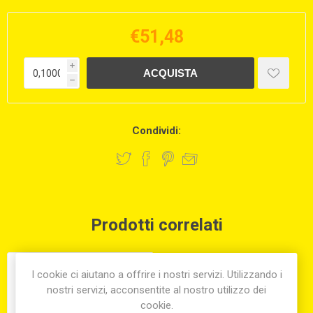
€51,48
i
h
Condividi:
Prodotti correlati
I cookie ci aiutano a offrire i nostri servizi. Utilizzando i
nostri servizi, acconsentite al nostro utilizzo dei
cookie.