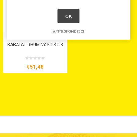
OK
APPROFONDISCI
BABA' AL RHUM VASO KG.3
€51,48