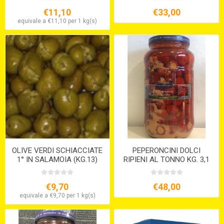
€11,10
€33,00
equivale a €11,10 per 1 kg(s)
OLIVE VERDI SCHIACCIATE
PEPERONCINI DOLCI
1° IN SALAMOIA (KG.13)
RIPIENI AL TONNO KG. 3,1
€9,70
€48,00
equivale a €9,70 per 1 kg(s)