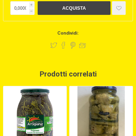
i
h
Condividi:
Prodotti correlati