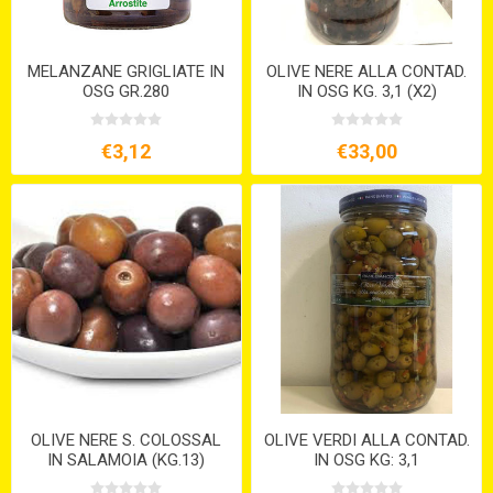
MELANZANE GRIGLIATE IN
OLIVE NERE ALLA CONTAD.
OSG GR.280
IN OSG KG. 3,1 (X2)
€3,12
€33,00
OLIVE NERE S. COLOSSAL
OLIVE VERDI ALLA CONTAD.
IN SALAMOIA (KG.13)
IN OSG KG: 3,1