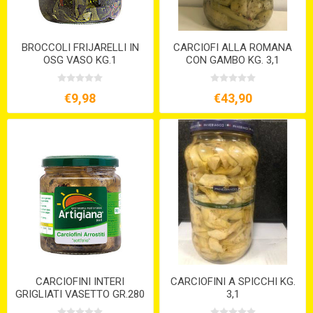
BROCCOLI FRIJARELLI IN
CARCIOFI ALLA ROMANA
OSG VASO KG.1
CON GAMBO KG. 3,1
€9,98
€43,90
CARCIOFINI INTERI
CARCIOFINI A SPICCHI KG.
GRIGLIATI VASETTO GR.280
3,1