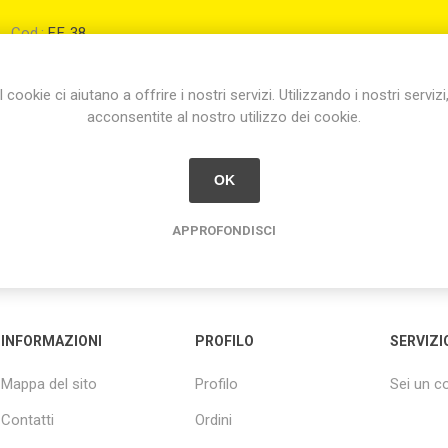
Cod.:
F.F. 38
Condividi:
I cookie ci aiutano a offrire i nostri servizi. Utilizzando i nostri servizi
acconsentite al nostro utilizzo dei cookie.
OK
APPROFONDISCI
INFORMAZIONI
PROFILO
SERVIZI
Mappa del sito
Profilo
Sei un 
Contatti
Ordini