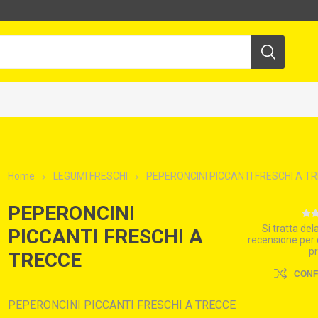
Home
LEGUMI FRESCHI
PEPERONCINI PICCANTI FRESCHI A T
PEPERONCINI
Si tratta de
PICCANTI FRESCHI A
recensione per
p
TRECCE
CON
PEPERONCINI PICCANTI FRESCHI A TRECCE