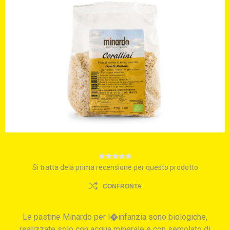
Si tratta dela prima recensione per questo prodotto
CONFRONTA
Le pastine Minardo per l�infanzia sono biologiche,
realizzate solo con acqua minerale e con semolato di