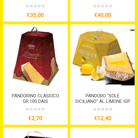
€35,00
€40,00
PANDORINO CLASSICO
PANDORO "SOLE
GR.100 DAIS
SICILIANO" AL LIMONE IGP
GR.750 DAIS
€2,70
€12,40