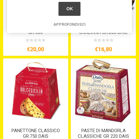
OK
APPROFONDISCI
PANDOLCE AL PISTACCHIO
PANETTONE CASSATA
GR 300
SICILIANA GR.800 DAIS
€20,00
€16,80
PANETTONE CLASSICO
PASTE DI MANDORLA
GR.750 DAIS
CLASSICHE GR 220 DAIS