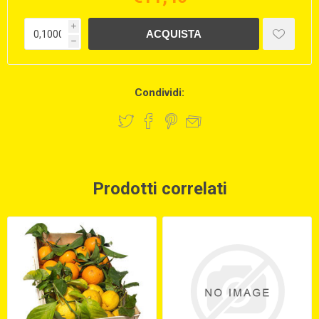
i
h
Condividi:
Prodotti correlati