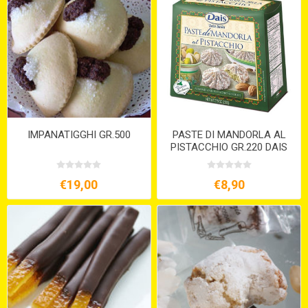
IMPANATIGGHI GR.500
PASTE DI MANDORLA AL
PISTACCHIO GR.220 DAIS
€19,00
€8,90