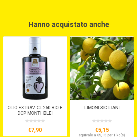
Hanno acquistato anche
OLIO EXTRAV. CL.250 BIO E
LIMONI SICILIANI
DOP MONTI IBLEI
€7,90
€5,15
equivale a €5,15 per 1 kg(s)