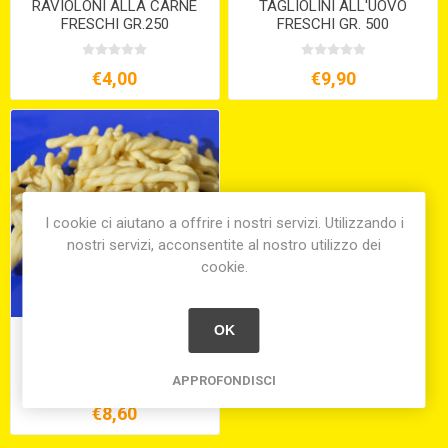
RAVIOLONI ALLA CARNE
TAGLIOLINI ALL'UOVO
FRESCHI GR.250
FRESCHI GR. 500
€4,00
€9,90
I cookie ci aiutano a offrire i nostri servizi. Utilizzando i
nostri servizi, acconsentite al nostro utilizzo dei
cookie.
OK
TROFIE FRESCHE GR. 500
APPROFONDISCI
€8,60