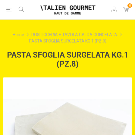
0
Home
ROSTICCERIA E TAVOLA CALDA CONGELATA
PASTA SFOGLIA SURGELATA KG.1 (PZ.8)
PASTA SFOGLIA SURGELATA KG.1
(PZ.8)