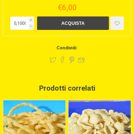
€6,00
i
h
Condividi:
Prodotti correlati