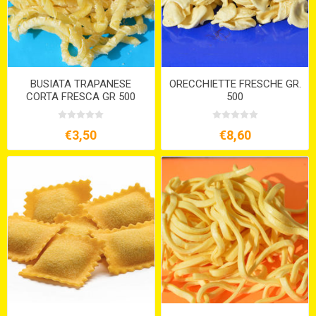
BUSIATA TRAPANESE
ORECCHIETTE FRESCHE GR.
CORTA FRESCA GR 500
500
€3,50
€8,60