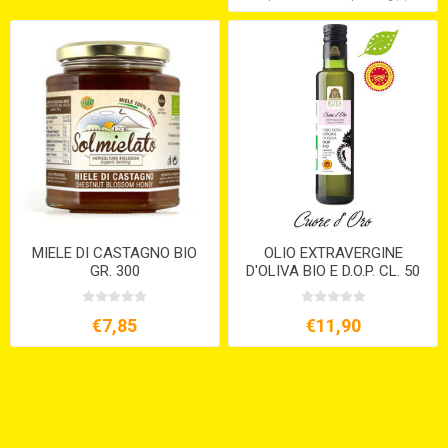
MIELE DI CASTAGNO BIO
OLIO EXTRAVERGINE
GR. 300
D'OLIVA BIO E D.O.P. CL. 50
€7,85
€11,90