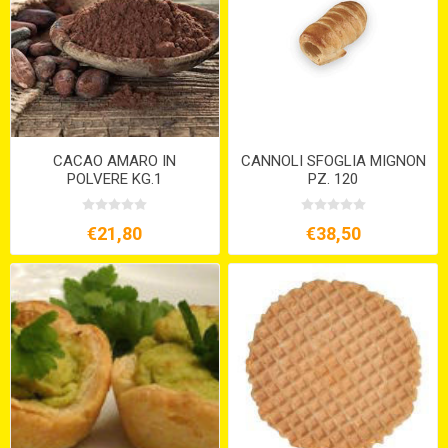
CACAO AMARO IN
CANNOLI SFOGLIA MIGNON
POLVERE KG.1
PZ. 120
€21,80
€38,50