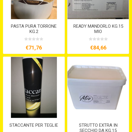
PASTA PURA TORRONE
READY MANDORLO KG.15
KG.2
MIO
€71,76
€84,66
STACCANTE PER TEGLIE
STRUTTO EXTRA IN
SECCHIO DA KG.15