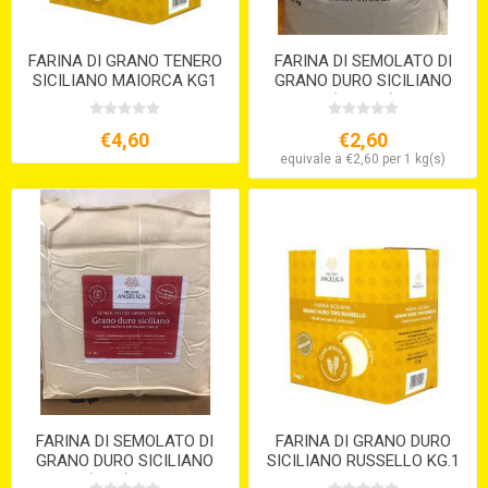
FARINA DI GRANO TENERO
FARINA DI SEMOLATO DI
SICILIANO MAIORCA KG1
GRANO DURO SICILIANO
(KG.12,5)
€4,60
€2,60
equivale a €2,60 per 1 kg(s)
FARINA DI SEMOLATO DI
FARINA DI GRANO DURO
GRANO DURO SICILIANO
SICILIANO RUSSELLO KG.1
(KG.5) S/V
S/V