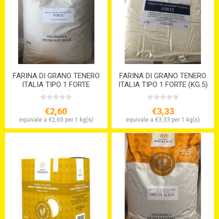
FARINA DI GRANO TENERO
FARINA DI GRANO TENERO
ITALIA TIPO 1 FORTE
ITALIA TIPO 1 FORTE (KG.5)
(KG.12,5)
S/V
€2,60
€3,33
equivale a €2,60 per 1 kg(s)
equivale a €3,33 per 1 kg(s)