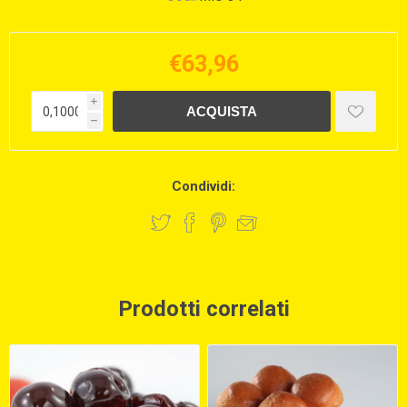
€63,96
i
h
Condividi:
Prodotti correlati