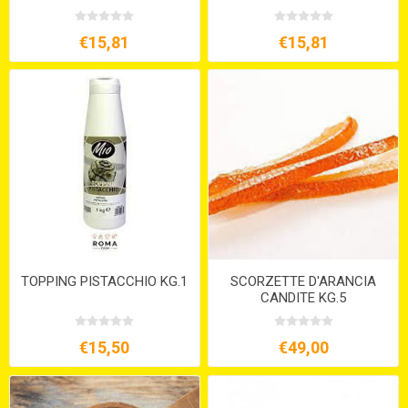
€15,81
€15,81
TOPPING PISTACCHIO KG.1
SCORZETTE D'ARANCIA
CANDITE KG.5
€15,50
€49,00