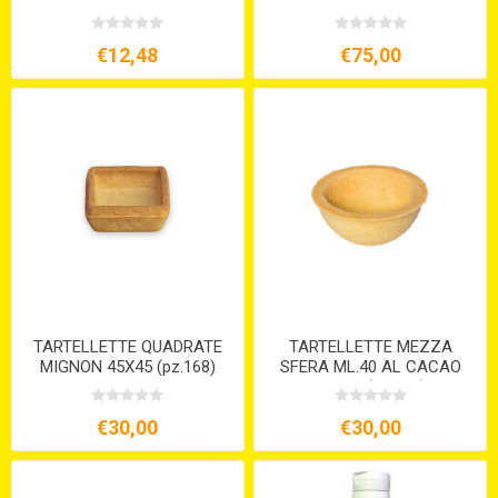
€12,48
€75,00
TARTELLETTE QUADRATE
TARTELLETTE MEZZA
MIGNON 45X45 (pz.168)
SFERA ML.40 AL CACAO
BRISE' (pz.108)
€30,00
€30,00