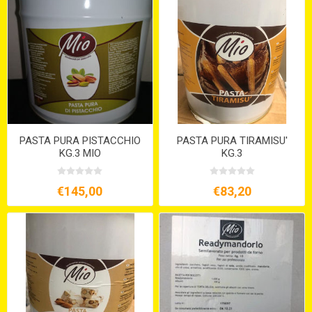
PASTA PURA PISTACCHIO
PASTA PURA TIRAMISU'
KG.3 MIO
KG.3
€145,00
€83,20