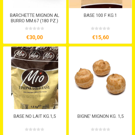
BARCHETTE MIGNON AL
BASE 100 F KG.1
BURRO MM.67 (180 PZ.)
€30,00
€15,60
BASE NO LAIT KG.1,5
BIGNE' MIGNON KG. 1,5