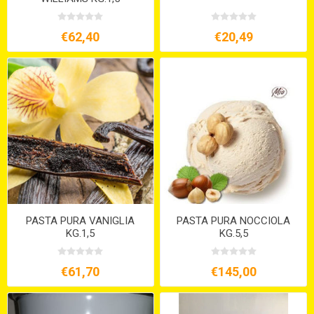
€62,40
€20,49
PASTA PURA VANIGLIA
PASTA PURA NOCCIOLA
KG.1,5
KG.5,5
€61,70
€145,00