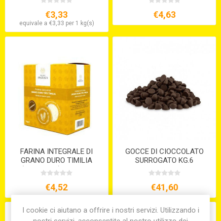
€3,33
€4,63
equivale a €3,33 per 1 kg(s)
FARINA INTEGRALE DI
GOCCE DI CIOCCOLATO
GRANO DURO TIMILIA
SURROGATO KG.6
(TUMMINIA) KG.1 S/V
€4,52
€41,60
I cookie ci aiutano a offrire i nostri servizi. Utilizzando i
nostri servizi, acconsentite al nostro utilizzo dei