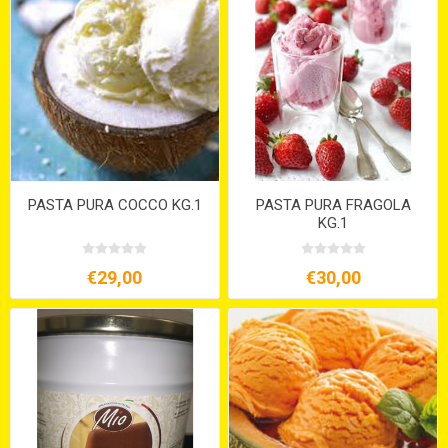
PASTA PURA COCCO KG.1
PASTA PURA FRAGOLA
KG.1
€29,00
€30,00