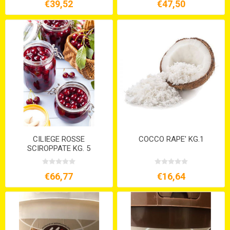
€39,52
€47,50
CILIEGE ROSSE
COCCO RAPE' KG.1
SCIROPPATE KG. 5
€66,77
€16,64