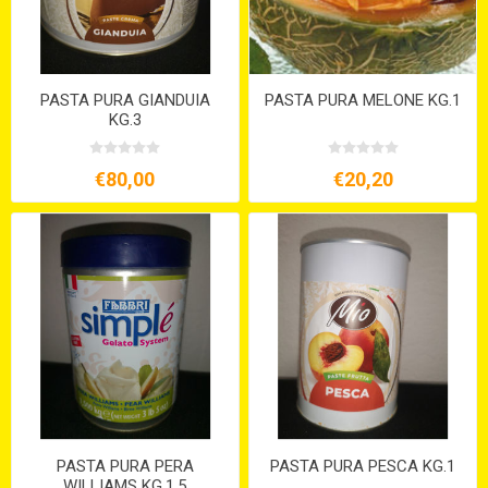
PASTA PURA GIANDUIA
PASTA PURA MELONE KG.1
KG.3
€80,00
€20,20
PASTA PURA PERA
PASTA PURA PESCA KG.1
WILLIAMS KG.1,5