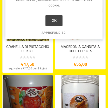
cookie.
OK
APPROFONDISCI
GRANELLA DI PISTACCHIO
MACEDONIA CANDITA A
UE KG.1
CUBETTI KG. 5
€47,50
€55,00
equivale a €47,50 per 1 kg(s)