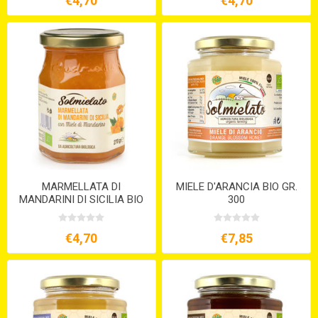
€4,70
€4,70
MARMELLATA DI
MIELE D'ARANCIA BIO GR.
MANDARINI DI SICILIA BIO
300
€4,70
€7,85