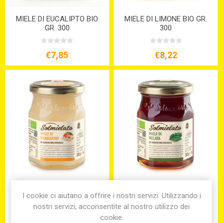
MIELE DI EUCALIPTO BIO
MIELE DI LIMONE BIO GR.
GR. 300
300
€7,85
€8,22
MIELE DI MANDARINO BIO
MIELE DI MELATA DI BOSCO
GR.300
BIO GR. 300
I cookie ci aiutano a offrire i nostri servizi. Utilizzando i
nostri servizi, acconsentite al nostro utilizzo dei
cookie.
€7,85
€7,85