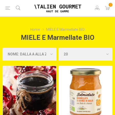
0
Home
MIELE E Marmellate BIO
MIELE E Marmellate BIO