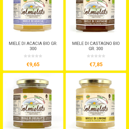
MIELE DI ACACIA BIO GR.
MIELE DI CASTAGNO BIO
300
GR. 300
€9,65
€7,85