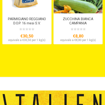
PARMIGIANO REGGIANO
ZUCCHINA BIANCA
D.O.P. 16 mesi S.V.
CAMPANIA
€30,50
€8,80
equivale a €30,50 per 1 kg(s)
equivale a €8,80 per 1 kg(s)