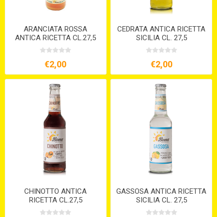
ARANCIATA ROSSA
CEDRATA ANTICA RICETTA
ANTICA RICETTA CL.27,5
SICILIA CL. 27,5
€2,00
€2,00
CHINOTTO ANTICA
GASSOSA ANTICA RICETTA
RICETTA CL.27,5
SICILIA CL. 27,5