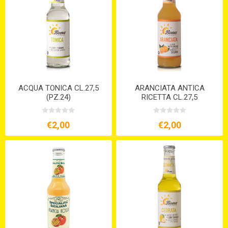
ACQUA TONICA CL.27,5
ARANCIATA ANTICA
(PZ.24)
RICETTA CL.27,5
€2,00
€2,00