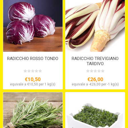
RADICCHIO ROSSO TONDO
RADICCHIO TREVIGIANO
TARDIVO
€10,50
€26,00
equivale a €10,50 per 1 kg(s)
equivale a -€26,00 per -1 kg(s)