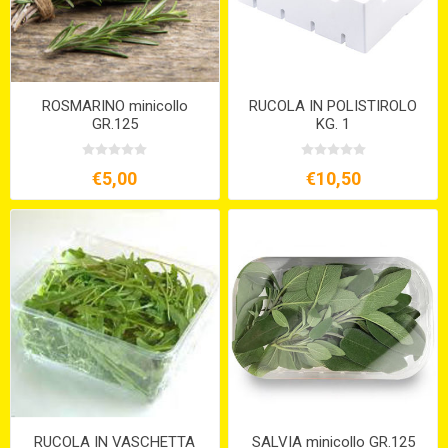
ROSMARINO minicollo
RUCOLA IN POLISTIROLO
GR.125
KG. 1
€5,00
€10,50
RUCOLA IN VASCHETTA
SALVIA minicollo GR.125