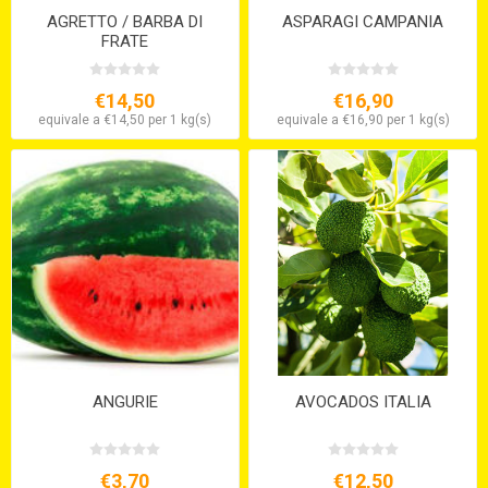
AGRETTO / BARBA DI
ASPARAGI CAMPANIA
FRATE
€14,50
€16,90
equivale a €14,50 per 1 kg(s)
equivale a €16,90 per 1 kg(s)
ANGURIE
AVOCADOS ITALIA
€3,70
€12,50