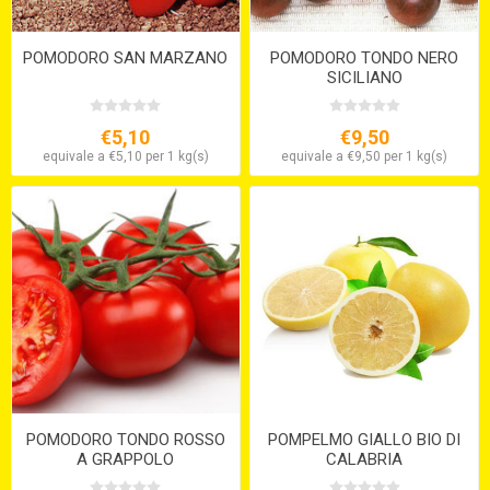
POMODORO SAN MARZANO
POMODORO TONDO NERO
SICILIANO
€5,10
€9,50
equivale a €5,10 per 1 kg(s)
equivale a €9,50 per 1 kg(s)
POMODORO TONDO ROSSO
POMPELMO GIALLO BIO DI
A GRAPPOLO
CALABRIA