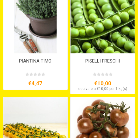
PIANTINA TIMO
PISELLI FRESCHI
€4,47
€10,00
equivale a €10,00 per 1 kg(s)