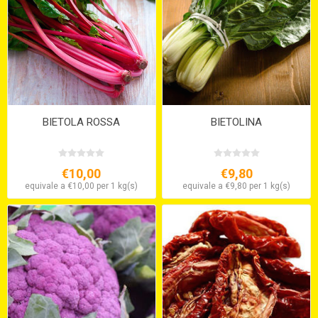
BIETOLA ROSSA
BIETOLINA
€10,00
€9,80
equivale a €10,00 per 1 kg(s)
equivale a €9,80 per 1 kg(s)