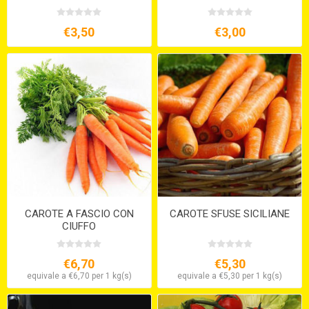
€3,50
€3,00
CAROTE A FASCIO CON
CAROTE SFUSE SICILIANE
CIUFFO
€6,70
€5,30
equivale a €6,70 per 1 kg(s)
equivale a €5,30 per 1 kg(s)