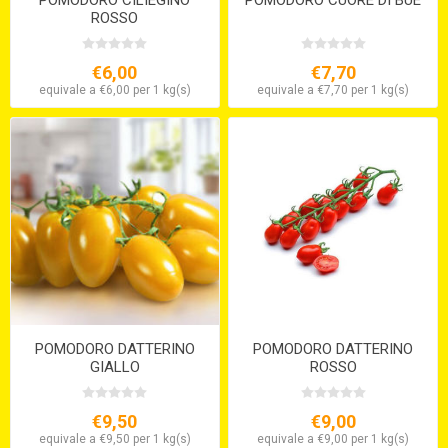
POMODORO CILIEGINO
POMODORO CUORE DI BUE
ROSSO
€6,00
€7,70
equivale a €6,00 per 1 kg(s)
equivale a €7,70 per 1 kg(s)
POMODORO DATTERINO
POMODORO DATTERINO
GIALLO
ROSSO
€9,50
€9,00
equivale a €9,50 per 1 kg(s)
equivale a €9,00 per 1 kg(s)