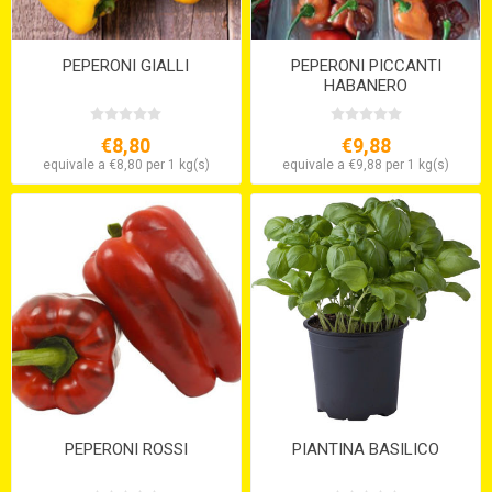
PEPERONI GIALLI
PEPERONI PICCANTI
HABANERO
€8,80
€9,88
equivale a €8,80 per 1 kg(s)
equivale a €9,88 per 1 kg(s)
PEPERONI ROSSI
PIANTINA BASILICO