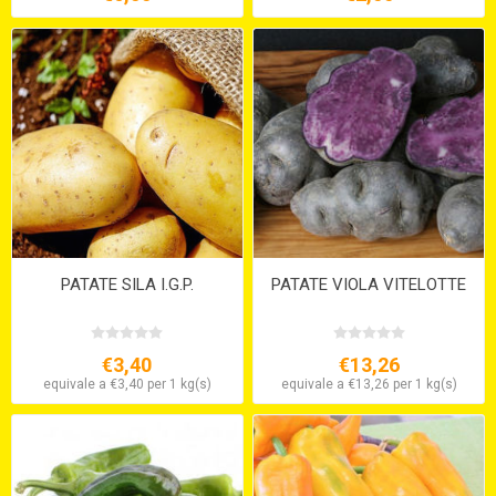
PATATE SILA I.G.P.
PATATE VIOLA VITELOTTE
€3,40
€13,26
equivale a €3,40 per 1 kg(s)
equivale a €13,26 per 1 kg(s)