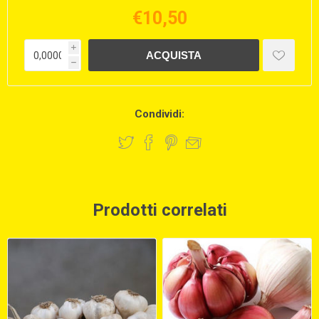
€10,50
i
h
Condividi:
Prodotti correlati