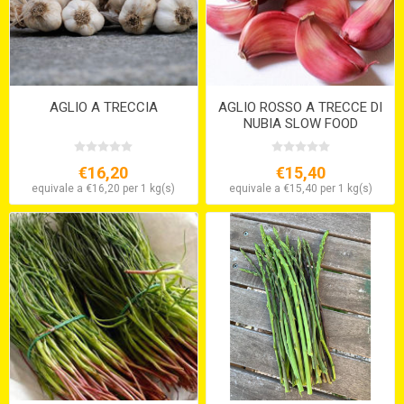
AGLIO A TRECCIA
AGLIO ROSSO A TRECCE DI
NUBIA SLOW FOOD
€16,20
€15,40
equivale a €16,20 per 1 kg(s)
equivale a €15,40 per 1 kg(s)