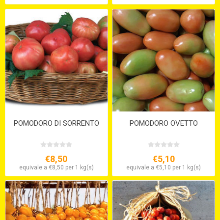
POMODORO DI SORRENTO
POMODORO OVETTO
€8,50
€5,10
equivale a €8,50 per 1 kg(s)
equivale a €5,10 per 1 kg(s)