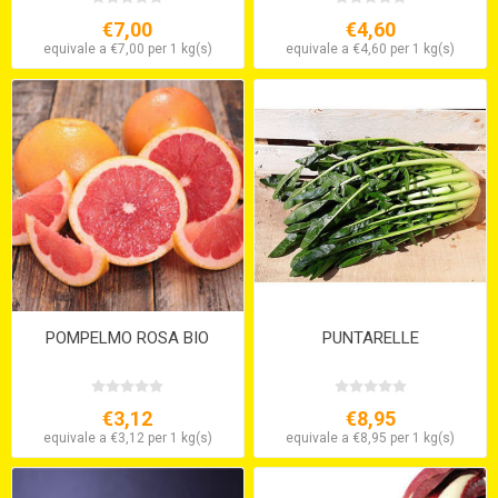
€7,00
€4,60
equivale a €7,00 per 1 kg(s)
equivale a €4,60 per 1 kg(s)
POMPELMO ROSA BIO
PUNTARELLE
€3,12
€8,95
equivale a €3,12 per 1 kg(s)
equivale a €8,95 per 1 kg(s)