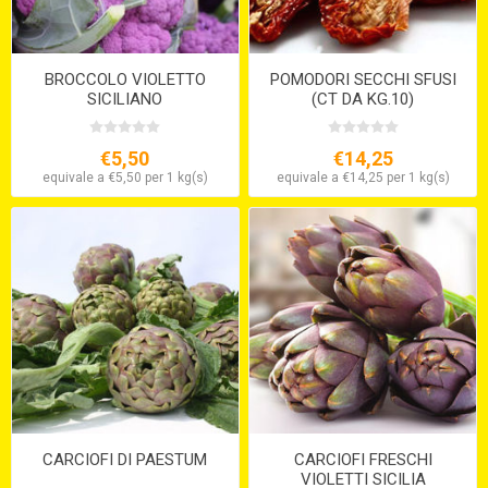
BROCCOLO VIOLETTO
POMODORI SECCHI SFUSI
SICILIANO
(CT DA KG.10)
€5,50
€14,25
equivale a €5,50 per 1 kg(s)
equivale a €14,25 per 1 kg(s)
CARCIOFI DI PAESTUM
CARCIOFI FRESCHI
VIOLETTI SICILIA