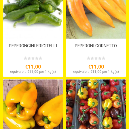
PEPERONCINI FRIGITELLI
PEPERONI CORNETTO
€11,00
€11,00
equivale a €11,00 per 1 kg(s)
equivale a €11,00 per 1 kg(s)