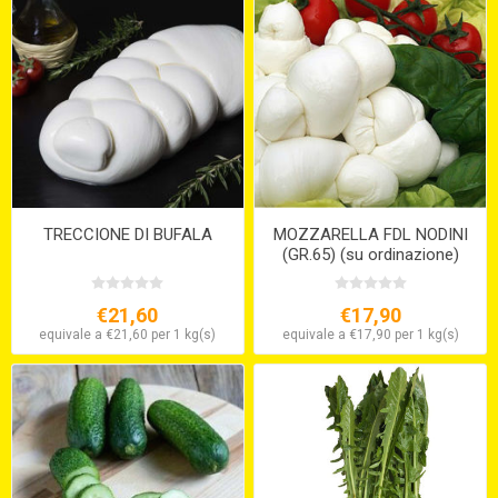
TRECCIONE DI BUFALA
MOZZARELLA FDL NODINI
(GR.65) (su ordinazione)
€21,60
€17,90
equivale a €21,60 per 1 kg(s)
equivale a €17,90 per 1 kg(s)