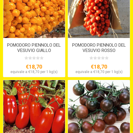
POMODORO PIENNOLO DEL
POMODORO PIENNOLO DEL
VESUVIO GIALLO
VESUVIO ROSSO
€18,70
€18,70
equivale a €18,70 per 1 kg(s)
equivale a €18,70 per 1 kg(s)