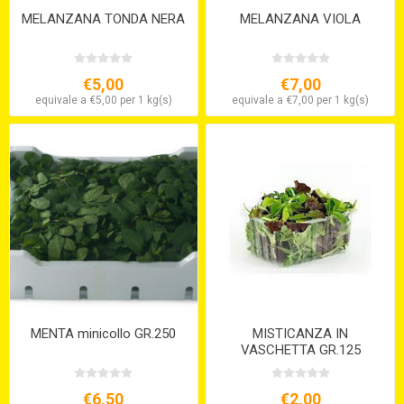
MELANZANA TONDA NERA
MELANZANA VIOLA
€5,00
€7,00
equivale a €5,00 per 1 kg(s)
equivale a €7,00 per 1 kg(s)
MENTA minicollo GR.250
MISTICANZA IN
VASCHETTA GR.125
€6,50
€2,00