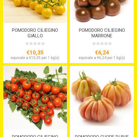
POMODORO CILIEGINO
POMODORO CILIEGINO
GIALLO
MARRONE
€10,35
€6,24
equivale a €10,35 per 1 kg(s)
equivale a €6,24 per 1 kg(s)