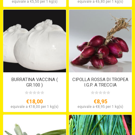
equivale a €5,50 per 1 kg(s)
equivale a €6,80 per 1 kg(s)
BURRATINA VACCINA (
CIPOLLA ROSSA DI TROPEA
GR.100 )
I.G.P. A TRECCIA
€18,00
€8,95
equivale a €18,00 per 1 kg(s)
equivale a €8,95 per 1 kg(s)