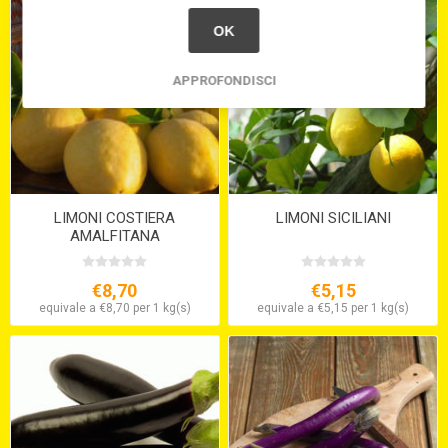
OK
APPROFONDISCI
LIMONI COSTIERA
LIMONI SICILIANI
AMALFITANA
€8,70
€5,15
equivale a €8,70 per 1 kg(s)
equivale a €5,15 per 1 kg(s)