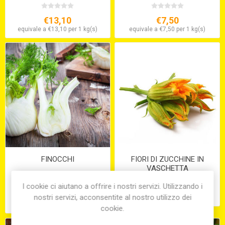
€13,10
€7,50
equivale a €13,10 per 1 kg(s)
equivale a €7,50 per 1 kg(s)
FINOCCHI
FIORI DI ZUCCHINE IN
VASCHETTA
I cookie ci aiutano a offrire i nostri servizi. Utilizzando i
€7,40
€5,25
nostri servizi, acconsentite al nostro utilizzo dei
equivale a €7,40 per 1 kg(s)
cookie.