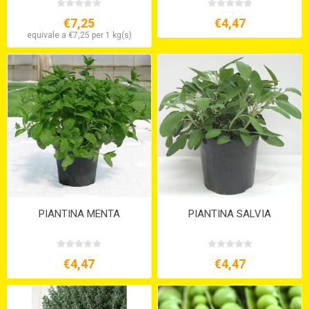
€7,25
€4,47
equivale a €7,25 per 1 kg(s)
PIANTINA MENTA
PIANTINA SALVIA
€4,47
€4,47