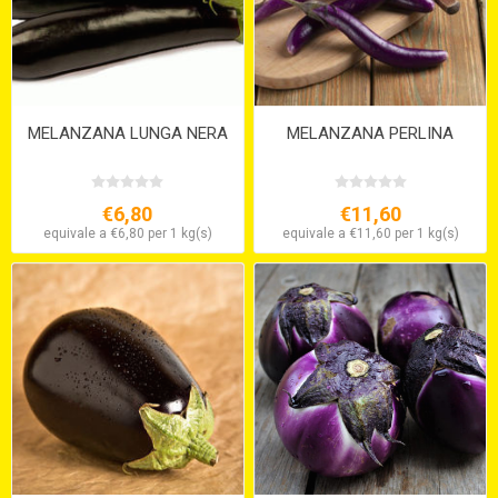
MELANZANA LUNGA NERA
MELANZANA PERLINA
€6,80
€11,60
equivale a €6,80 per 1 kg(s)
equivale a €11,60 per 1 kg(s)