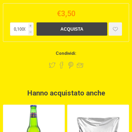
€3,50
i
h
Condividi:
Hanno acquistato anche