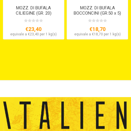
MOZZ. DI BUFALA
MOZZ. DI BUFALA
CILIEGINE (GR. 20)
BOCCONCINI (GR.50 x 5)
€23,40
€18,70
equivale a €23,40 per 1 kg(s)
equivale a €18,70 per 1 kg(s)