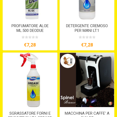
PROFUMATORE ALOE
DETERGENTE CREMOSO
ML.500 DEODUE
PER MANI LT.1
€7,28
€7,28
SGRASSATORE FORNI E
MACCHINA PER CAFFE' A