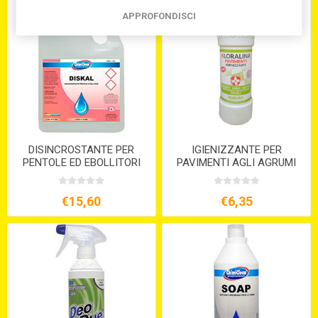
APPROFONDISCI
DISINCROSTANTE PER
IGIENIZZANTE PER
PENTOLE ED EBOLLITORI
PAVIMENTI AGLI AGRUMI
DISKAL LT.5
ML.750 KLORALINA
€15,60
€6,35