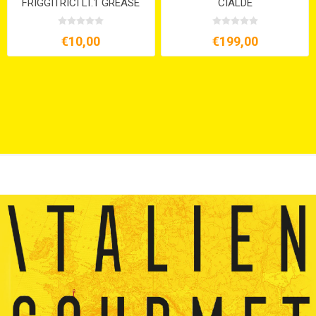
FRIGGITRICI LT.1 GREASE
CIALDE
€10,00
€199,00