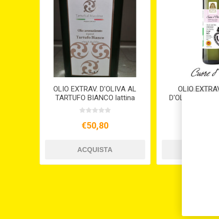
OLIO EXTRAV. D'OLIVA AL
OLIO EXTRA
TARTUFO BIANCO lattina
D'OLIVA BIO E D
lt.1
€50,80
€11,