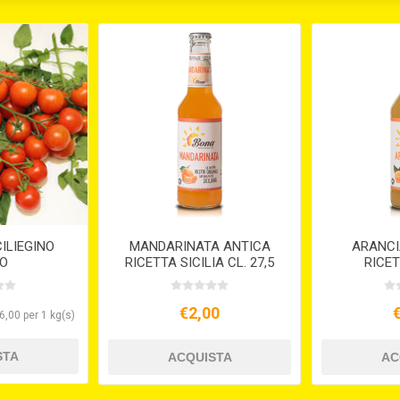
ILIEGINO
MANDARINATA ANTICA
ARANCI
O
RICETTA SICILIA CL. 27,5
RICET
€2,00
6,00 per 1 kg(s)