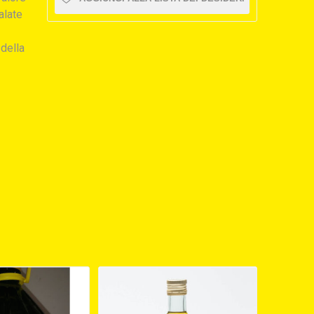
alate
 della