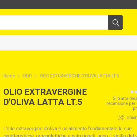
Home
OLIO
OLIO EXTRAVERGINE D'OLIVA LATTA LT.5
OLIO EXTRAVERGINE
Si tratta de
D'OLIVA LATTA LT.5
recensione per
p
CON
L’olio extravergine d’oliva è un alimento fondamentale le sue
caratteristiche, organolettiche e nutrizionali, sono il sigillo del 