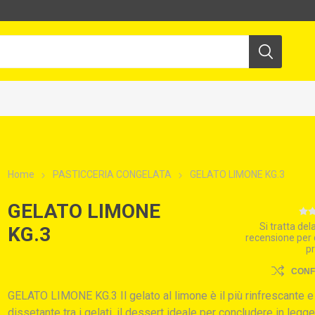
Home
PASTICCERIA CONGELATA
GELATO LIMONE KG.3
GELATO LIMONE
Si tratta de
KG.3
recensione per
p
CON
GELATO LIMONE KG.3 Il gelato al limone è il più rinfrescante e
dissetante tra i gelati, il dessert ideale per concludere in legg