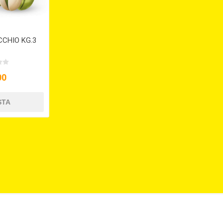
CCHIO KG.3
00