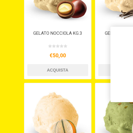
GELATO NOCCIOLA KG.3
GELATO VANIG
€50,00
€50,