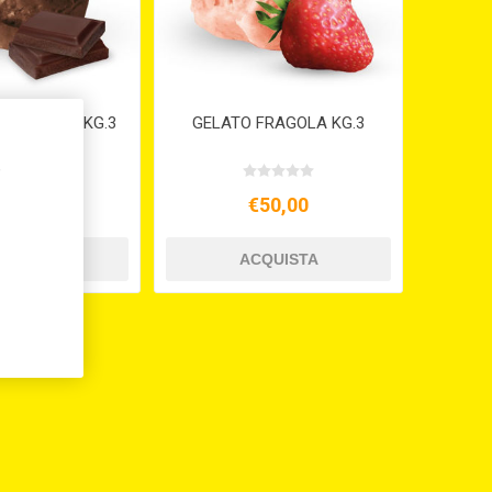
OCCOLATO KG.3
GELATO FRAGOLA KG.3
,
50,00
€50,00