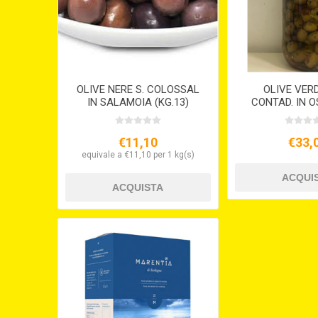
OLIVE NERE S. COLOSSAL
OLIVE VER
IN SALAMOIA (KG.13)
CONTAD. IN OS
€11,10
€33,
equivale a €11,10 per 1 kg(s)