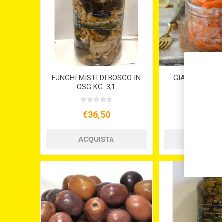
FUNGHI MISTI DI BOSCO IN
GIARDINIERA 
OSG KG. 3,1
SECCHIELL
€36,50
€33,