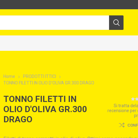
Home
PRODOTTI ITTICI
TONNO FILETTI IN OLIO D'OLIVA GR.300 DRAGO
TONNO FILETTI IN
Si tratta de
OLIO D'OLIVA GR.300
recensione per
p
DRAGO
CON