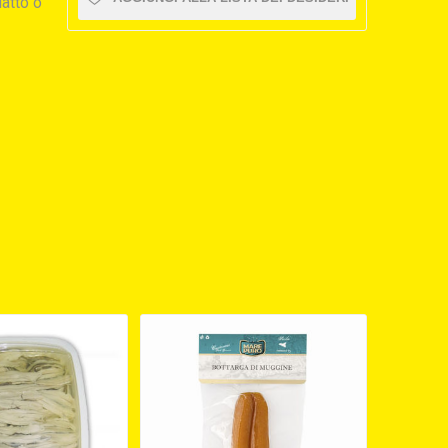
iatto o