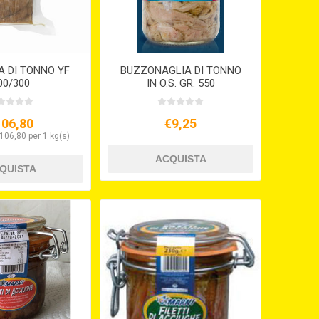
 DI TONNO YF
BUZZONAGLIA DI TONNO
00/300
IN O.S. GR. 550
106,80
€9,25
106,80 per 1 kg(s)