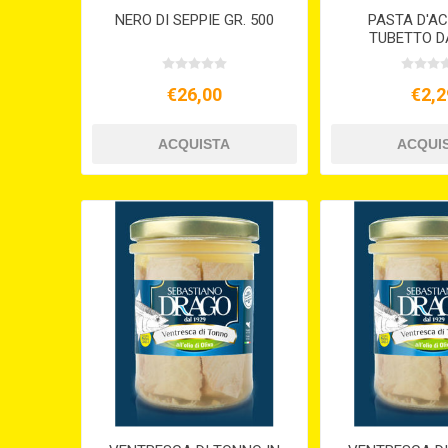
NERO DI SEPPIE GR. 500
PASTA D'A
TUBETTO D
€26,00
€2,2