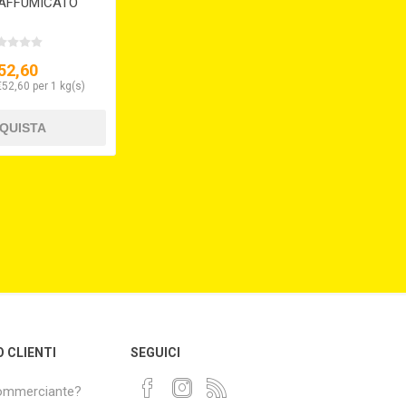
AFFUMICATO
52,60
€52,60 per 1 kg(s)
O CLIENTI
SEGUICI
commerciante?