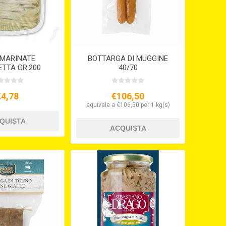
 MARINATE
BOTTARGA DI MUGGINE
TTA GR.200
40/70
€4,78
€106,50
equivale a €106,50 per 1 kg(s)