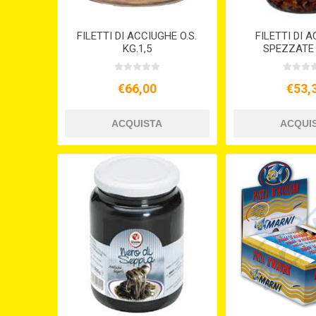
FILETTI DI ACCIUGHE O.S.
FILETTI DI 
KG.1,5
SPEZZATE 
€66,00
€53,