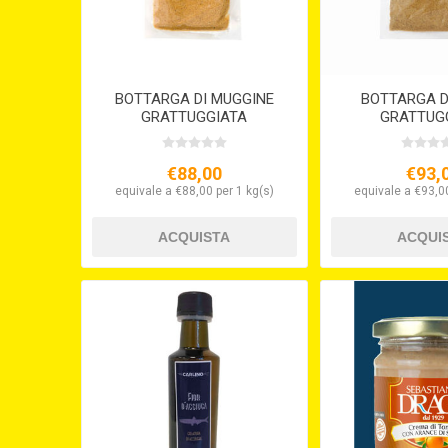
BOTTARGA DI MUGGINE
BOTTARGA D
GRATTUGGIATA
GRATTUG
€88,00
€93,
equivale a €88,00 per 1 kg(s)
equivale a €93,00