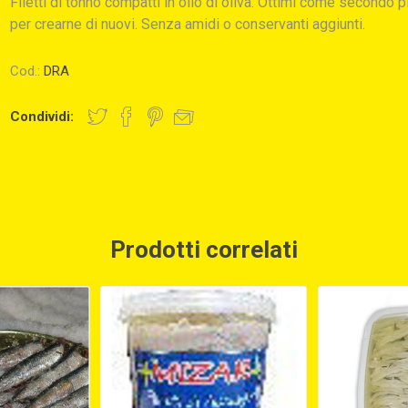
Filetti di tonno compatti in olio di oliva. Ottimi come secondo p
per crearne di nuovi. Senza amidi o conservanti aggiunti.
Cod.:
DRA
Condividi:
Prodotti correlati