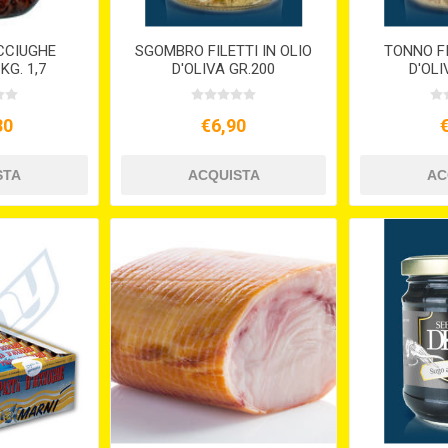
ACCIUGHE
SGOMBRO FILETTI IN OLIO
TONNO FI
KG. 1,7
D'OLIVA GR.200
D'OLI
30
€6,90