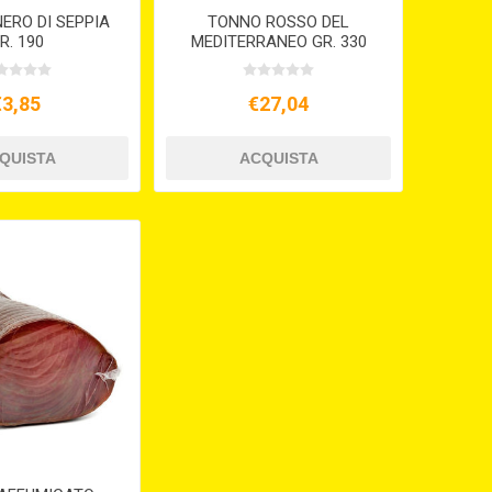
ERO DI SEPPIA
TONNO ROSSO DEL
R. 190
MEDITERRANEO GR. 330
€3,85
€27,04