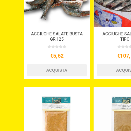
ACCIUGHE SALATE BUSTA
ACCIUGHE SAL
GR.125
TIPO 
€5,62
€107,