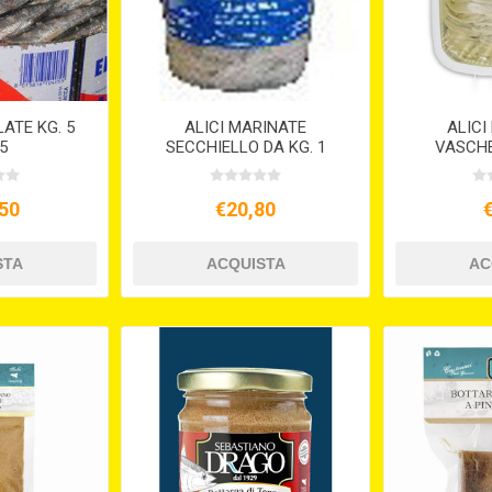
ATE KG. 5
ALICI MARINATE
ALICI
5
SECCHIELLO DA KG. 1
VASCHE
50
€20,80