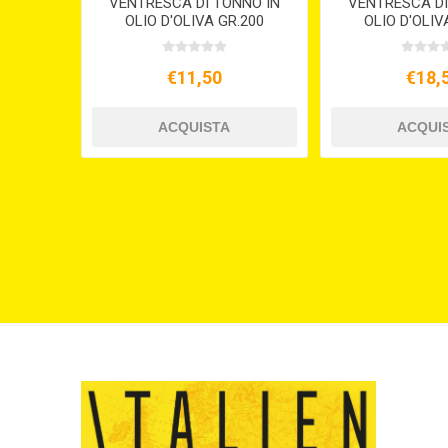
VENTRESCA DI TONNO IN
VENTRESCA DI
OLIO D'OLIVA GR.200
OLIO D'OLIV
€11,50
€18,