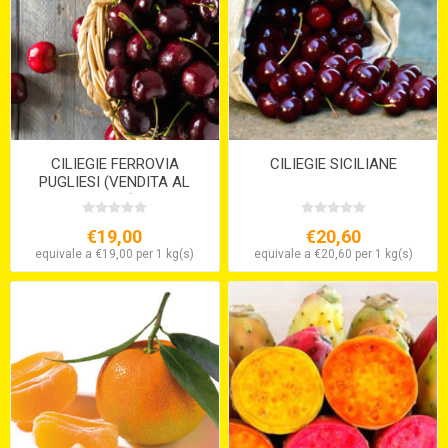
CILIEGIE FERROVIA
CILIEGIE SICILIANE
PUGLIESI (VENDITA AL
PESO)
€19,00
€20,60
equivale a €19,00 per 1 kg(s)
equivale a €20,60 per 1 kg(s)