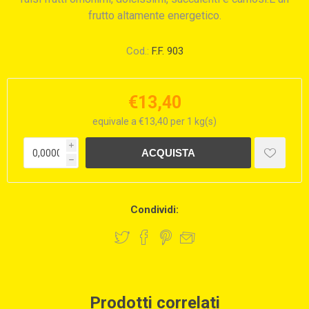
frutto altamente energetico.
Cod.:
F.F. 903
€13,40
equivale a €13,40 per 1 kg(s)
i
h
Condividi:
Prodotti correlati