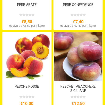
PERE ABATE
PERE CONFERENCE
€8,50
€7,40
equivale a €8,50 per 1 kg(s)
equivale a €7,40 per 1 kg(s)
PESCHE ROSSE
PESCHE TABACCHERE
SICILIANE
€10,00
€12,50