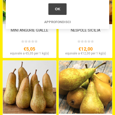
OK
APPROFONDISCI
MINI ANGURIE GIALLE
NESPOLE SICILIA
€5,05
€12,00
equivale a €5,05 per 1 kg(s)
equivale a €12,00 per 1 kg(s)