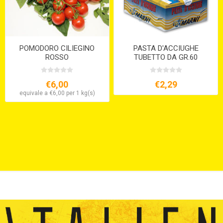
POMODORO CILIEGINO
PASTA D'ACCIUGHE
ROSSO
TUBETTO DA GR.60
€6,00
€2,29
equivale a €6,00 per 1 kg(s)