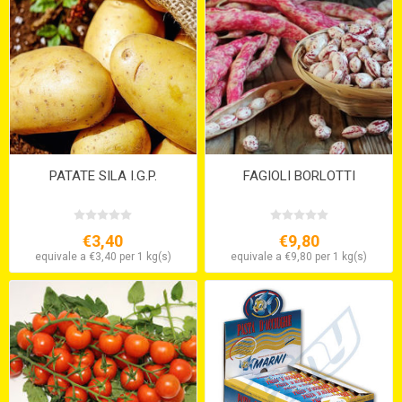
PATATE SILA I.G.P.
FAGIOLI BORLOTTI
€3,40
€9,80
equivale a €3,40 per 1 kg(s)
equivale a €9,80 per 1 kg(s)