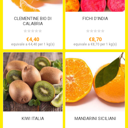
CLEMENTINE BIO DI
FICHI D'INDIA
CALABRIA
€4,40
€8,70
equivale a €4,40 per 1 kg(s)
equivale a €8,70 per 1 kg(s)
KIWI ITALIA
MANDARINI SICILIANI