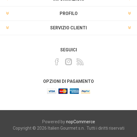
PROFILO
SERVIZIO CLIENTI
SEGUICI
OPZIONI DI PAGAMENTO
Powered by
nopCommerce
Copyright © 2026 Italien Gourmet s.n.. Tutti i diritti riservati