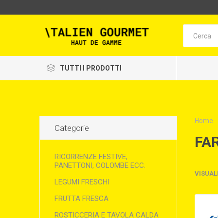
TUTTI I PRODOTTI
Home
Categorie
FA
RICORRENZE FESTIVE,
PANETTONI, COLOMBE ECC.
VISUAL
LEGUMI FRESCHI
FRUTTA FRESCA
ROSTICCERIA E TAVOLA CALDA