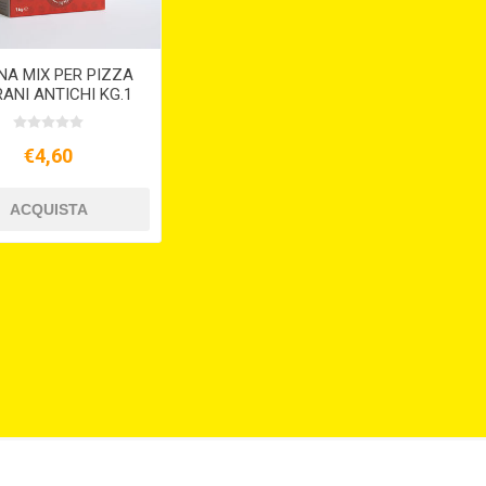
NA MIX PER PIZZA
RANI ANTICHI KG.1
S/V
€4,60