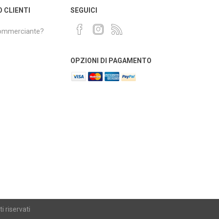
O CLIENTI
SEGUICI
commerciante?
OPZIONI DI PAGAMENTO
i riservati