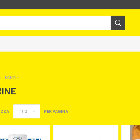
FARINE
RINE
IZZA
PER PAGINA