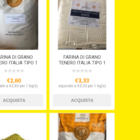
ARINA DI GRANO
FARINA DI GRANO
RO ITALIA TIPO 1
TENERO ITALIA TIPO 1
ORTE (KG.12,5)
FORTE (KG.5) S/V
€2,60
€3,33
ale a €2,60 per 1 kg(s)
equivale a €3,33 per 1 kg(s)