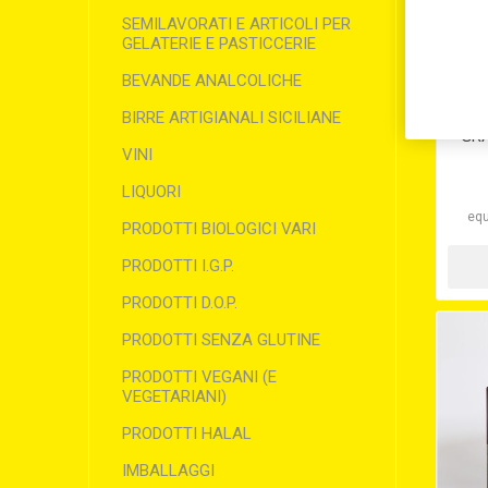
SEMILAVORATI E ARTICOLI PER
GELATERIE E PASTICCERIE
BEVANDE ANALCOLICHE
FAR
BIRRE ARTIGIANALI SICILIANE
GRA
VINI
LIQUORI
equ
PRODOTTI BIOLOGICI VARI
PRODOTTI I.G.P.
PRODOTTI D.O.P.
PRODOTTI SENZA GLUTINE
PRODOTTI VEGANI (E
VEGETARIANI)
PRODOTTI HALAL
IMBALLAGGI