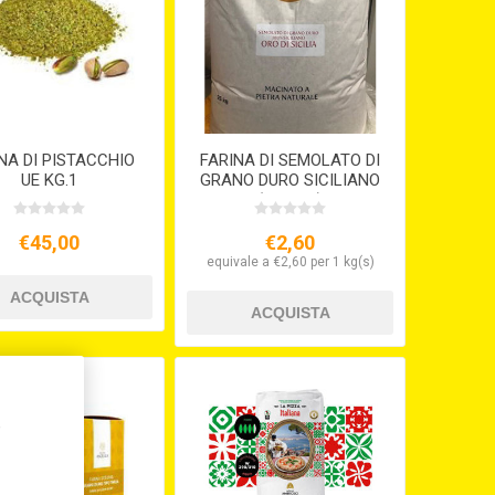
NA DI PISTACCHIO
FARINA DI SEMOLATO DI
UE KG.1
GRANO DURO SICILIANO
(KG.12,5)
€45,00
€2,60
equivale a €2,60 per 1 kg(s)
,