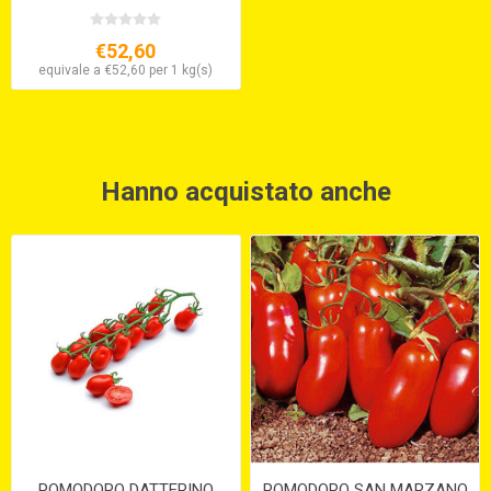
€52,60
equivale a €52,60 per 1 kg(s)
Hanno acquistato anche
POMODORO DATTERINO
POMODORO SAN MARZANO