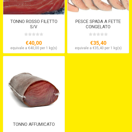
TONNO ROSSO FILETTO
PESCE SPADA A FETTE
S/V
CONGELATO
€40,00
€35,40
equivale a €40,00 per 1 kg(s)
equivale a €35,40 per 1 kg(s)
TONNO AFFUMICATO