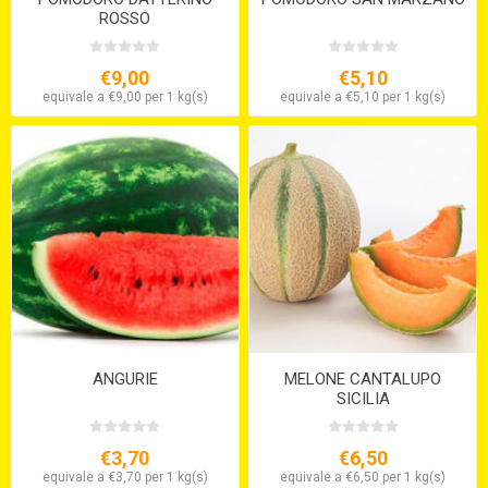
ROSSO
€9,00
€5,10
equivale a €9,00 per 1 kg(s)
equivale a €5,10 per 1 kg(s)
ANGURIE
MELONE CANTALUPO
SICILIA
€3,70
€6,50
equivale a €3,70 per 1 kg(s)
equivale a €6,50 per 1 kg(s)