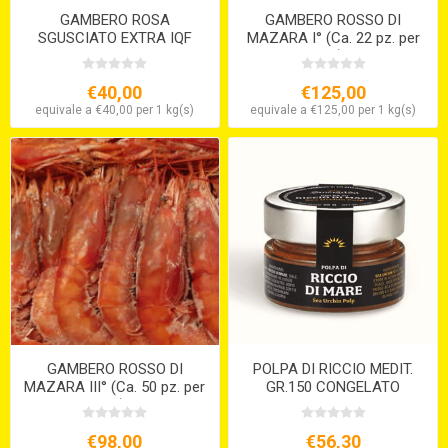
GAMBERO ROSA
GAMBERO ROSSO DI
SGUSCIATO EXTRA IQF
MAZARA I° (Ca. 22 pz. per
kg)
€40,00
€125,00
equivale a €40,00 per 1 kg(s)
equivale a €125,00 per 1 kg(s)
GAMBERO ROSSO DI
POLPA DI RICCIO MEDIT.
MAZARA III° (Ca. 50 pz. per
GR.150 CONGELATO
kg)
€98,00
€56,30