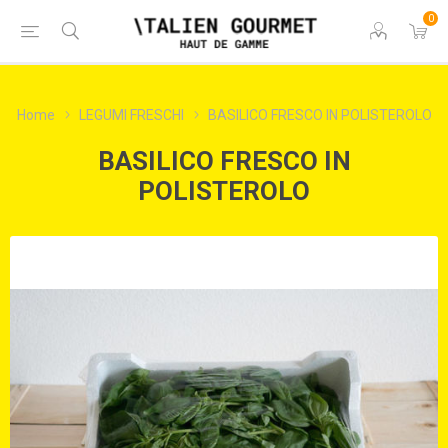
0
Home
LEGUMI FRESCHI
BASILICO FRESCO IN POLISTEROLO
BASILICO FRESCO IN
POLISTEROLO