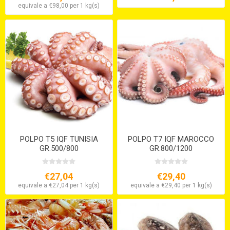
equivale a €98,00 per 1 kg(s)
POLPO T5 IQF TUNISIA
POLPO T7 IQF MAROCCO
GR.500/800
GR.800/1200
€27,04
€29,40
equivale a €27,04 per 1 kg(s)
equivale a €29,40 per 1 kg(s)