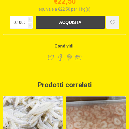
€22,50
equivale a €22,50 per 1 kg(s)
i
h
Condividi:
Prodotti correlati