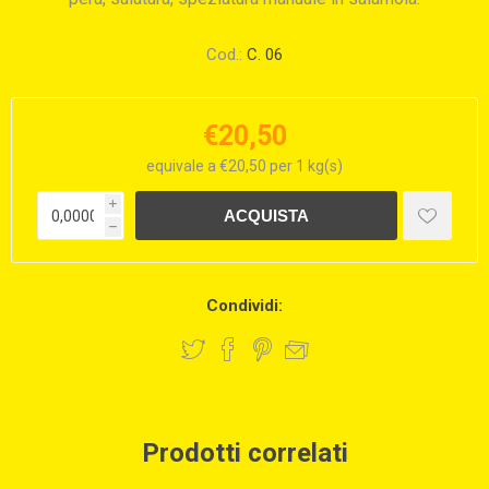
Cod.:
C. 06
€20,50
equivale a €20,50 per 1 kg(s)
i
h
Condividi:
Prodotti correlati