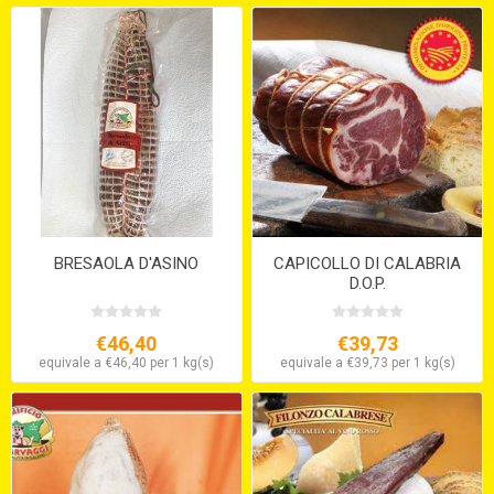
BRESAOLA D'ASINO
CAPICOLLO DI CALABRIA
D.O.P.
€46,40
€39,73
equivale a €46,40 per 1 kg(s)
equivale a €39,73 per 1 kg(s)