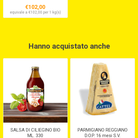
€102,00
equivale a €102,00 per 1 kg(s)
Hanno acquistato anche
SALSA DI CILIEGINO BIO
PARMIGIANO REGGIANO
ML. 330
D.O.P. 16 mesi S.V.