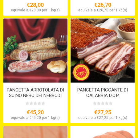
€28,00
€26,70
equivale a €28,00 per 1 kg(s)
equivale a €26,70 per 1 kg(s)
PANCETTA ARROTOLATA DI
PANCETTA PICCANTE DI
SUINO NERO DEI NEBRODI
CALABRIA D.O.P.
€45,20
€27,25
equivale a €45,20 per 1 kg(s)
equivale a €27,25 per 1 kg(s)