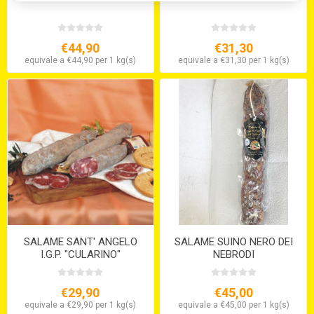
€44,90
€31,30
equivale a €44,90 per 1 kg(s)
equivale a €31,30 per 1 kg(s)
SALAME SANT' ANGELO
SALAME SUINO NERO DEI
I.G.P. "CULARINO"
NEBRODI
€29,90
€45,00
equivale a €29,90 per 1 kg(s)
equivale a €45,00 per 1 kg(s)