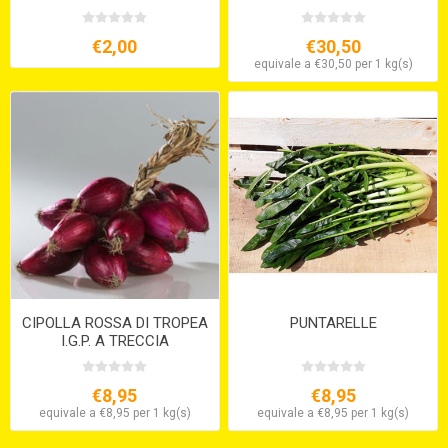
€2,00
€30,50
equivale a €30,50 per 1 kg(s)
CIPOLLA ROSSA DI TROPEA
PUNTARELLE
I.G.P. A TRECCIA
€8,95
€8,95
equivale a €8,95 per 1 kg(s)
equivale a €8,95 per 1 kg(s)