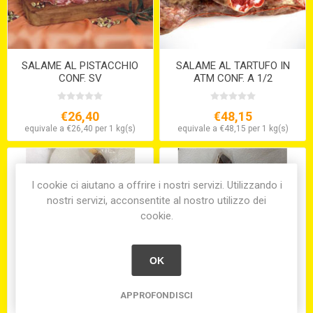
SALAME AL PISTACCHIO
SALAME AL TARTUFO IN
CONF. SV
ATM CONF. A 1/2
STARVAGGI
€26,40
€48,15
equivale a €26,40 per 1 kg(s)
equivale a €48,15 per 1 kg(s)
I cookie ci aiutano a offrire i nostri servizi. Utilizzando i
nostri servizi, acconsentite al nostro utilizzo dei
cookie.
OK
APPROFONDISCI
SALAME D'ASINO
SALAME DI BUFALA