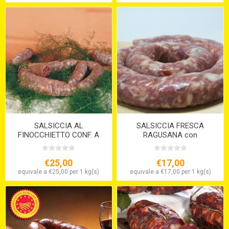
SALSICCIA AL
SALSICCIA FRESCA
FINOCCHIETTO CONF. A
RAGUSANA con
NODINI SV STARVAGGI
finocchietto selvatico
€25,00
€17,00
equivale a €25,00 per 1 kg(s)
equivale a €17,00 per 1 kg(s)