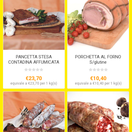
PANCETTA STESA
PORCHETTA AL FORNO
CONTADINA AFFUMICATA
S/glutine
€23,70
€10,40
equivale a €23,70 per 1 kg(s)
equivale a €10,40 per 1 kg(s)