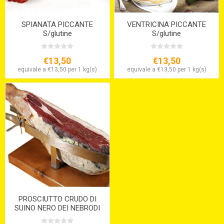
SPIANATA PICCANTE
VENTRICINA PICCANTE
S/glutine
S/glutine
€13,50
€13,50
equivale a €13,50 per 1 kg(s)
equivale a €13,50 per 1 kg(s)
PROSCIUTTO CRUDO DI
SUINO NERO DEI NEBRODI
CON OSSO