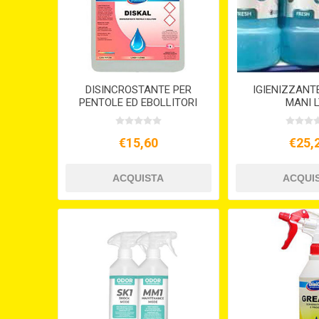
DISINCROSTANTE PER
IGIENIZZANT
PENTOLE ED EBOLLITORI
MANI L
DISKAL LT.5
€15,60
€25,