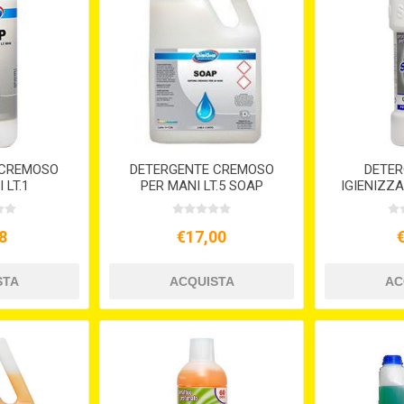
 CREMOSO
DETERGENTE CREMOSO
DETER
 LT.1
PER MANI LT.5 SOAP
IGIENIZZ
LT.1 SKI
8
€17,00