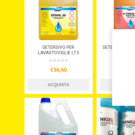
DETERSIVO PER
DETERSIVO PER
LAVASTOVIGLIE LT.5
G FORCE S
STOVIL
€36,60
€30,