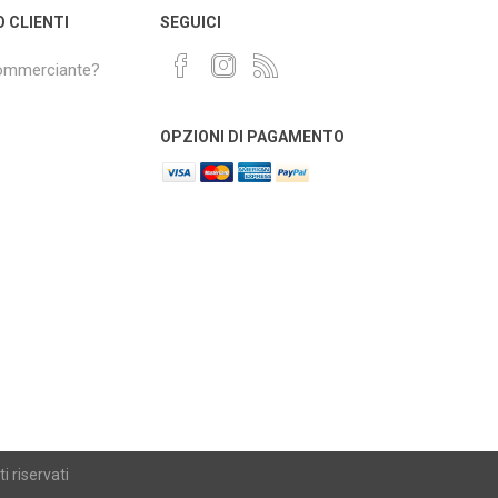
O CLIENTI
SEGUICI
commerciante?
OPZIONI DI PAGAMENTO
i riservati