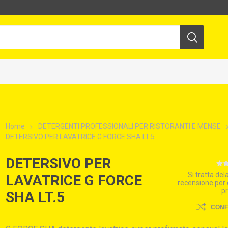
Home
DETERGENTI PROFESSIONALI PER RISTORANTI E MENSE
DETERSIVO PER LAVATRICE G FORCE SHA LT.5
DETERSIVO PER
Si tratta de
LAVATRICE G FORCE
recensione per
p
SHA LT.5
CON