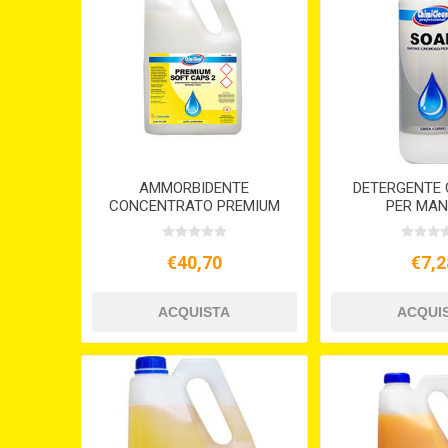
AMMORBIDENTE
DETERGENTE
CONCENTRATO PREMIUM
PER MANI
SOFT CAPS 2 LT.5
€40,70
€7,2