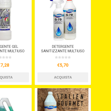
GENTE GEL
DETERGENTE
ANTE MULTIUSO
SANITIZZANTE MULTIUSO
ZZO CLORALINE
LT.1 G-7D
€7,28
€5,70