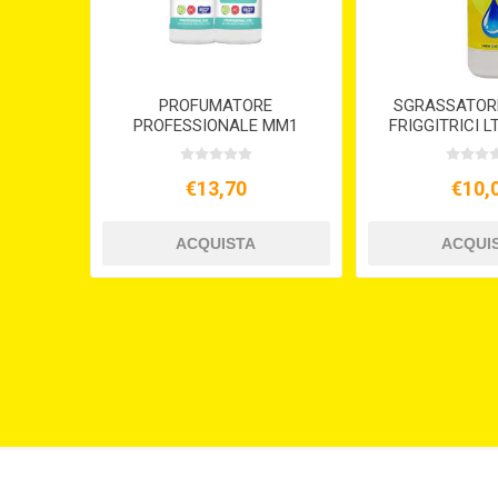
PROFUMATORE
SGRASSATORE
PROFESSIONALE MM1
FRIGGITRICI L
ML.600
€13,70
€10,