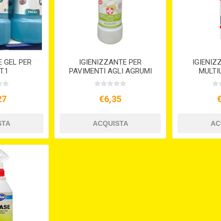
E GEL PER
IGIENIZZANTE PER
IGIENIZ
T.1
PAVIMENTI AGLI AGRUMI
MULTI
ML.750 KLORALINA
KLORALI
27
€6,35