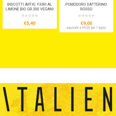
BISCOTTI ARTIG. FIORI AL
POMODORO DATTERINO
LIMONE BIO GR.300 VEGANI
ROSSO
€5,40
€9,00
equivale a €9,00 per 1 kg(s)