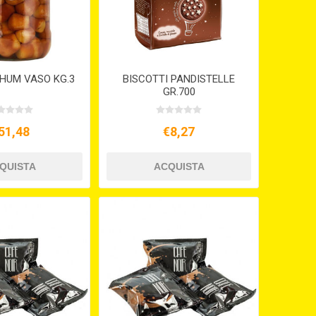
RHUM VASO KG.3
BISCOTTI PANDISTELLE
GR.700
51,48
€8,27