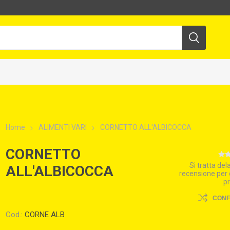
Home
ALIMENTI VARI
CORNETTO ALL'ALBICOCCA
CORNETTO
Si tratta de
ALL'ALBICOCCA
recensione per
p
CON
Cod.:
CORNE ALB