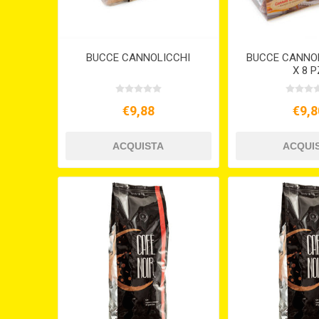
BUCCE CANNOLICCHI
BUCCE CANNO
X 8 P
€9,88
€9,8