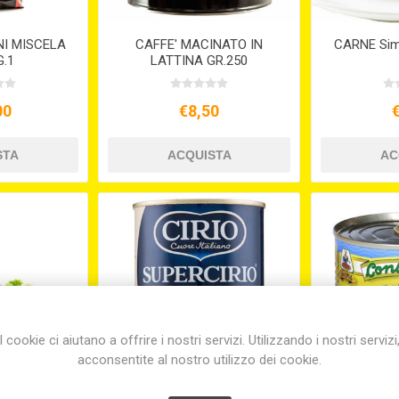
NI MISCELA
CAFFE' MACINATO IN
CARNE Sim
G.1
LATTINA GR.250
00
€8,50
I cookie ci aiutano a offrire i nostri servizi. Utilizzando i nostri servizi
acconsentite al nostro utilizzo dei cookie.