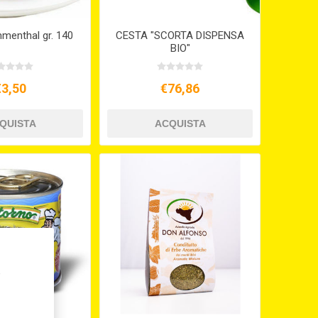
menthal gr. 140
CESTA "SCORTA DISPENSA
BIO"
€3,50
€76,86
,