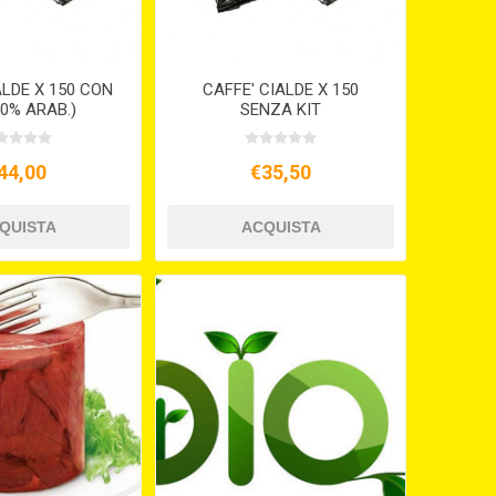
ALDE X 150 CON
CAFFE' CIALDE X 150
30% ARAB.)
SENZA KIT
44,00
€35,50