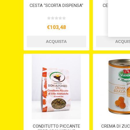
CESTA "SCORTA DISPENSA"
CESTA "SCOR
€103,48
€58,
CONDITUTTO PICCANTE
CREMA DI ZUC