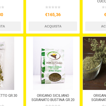
CUCC
80
€165,36
TTO GR.30
ORIGANO SICILIANO
ORIGAN
SGRANATO BUSTINA GR.20
SGRANAT