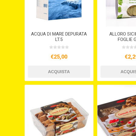
ACQUA DI MARE DEPURATA
ALLORO SICI
LT.5
FOGLIE 
€25,00
€2,2