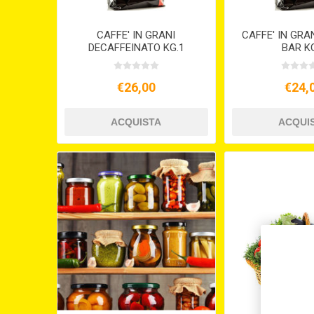
CAFFE' IN GRANI
CAFFE' IN GRA
DECAFFEINATO KG.1
BAR K
€26,00
€24,