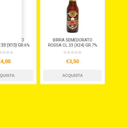
SEMEDORATO
BIRRA SEMEDORATO
33 (X15) GR.6%
ROSSA CL.33 (X24) GR.7%
€4,00
€3,50