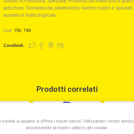
Saison, 6,5%Rustica. Speziata. Prodotta con malto pils e grano
autoctono. Dominata dai caratteristici sentori rustici e speziati
accenni di frutta tropicale.
Cod.:
YBL TIM
Condividi:
Prodotti correlati
I cookie ci aiutano a offrire i nostri servizi. Utilizzando i nostri servizi
acconsentite al nostro utilizzo dei cookie.