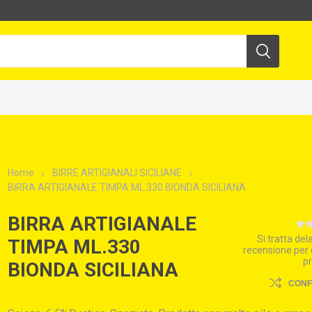
Home
BIRRE ARTIGIANALI SICILIANE
BIRRA ARTIGIANALE TIMPA ML.330 BIONDA SICILIANA
BIRRA ARTIGIANALE
Si tratta de
TIMPA ML.330
recensione per
p
BIONDA SICILIANA
CON