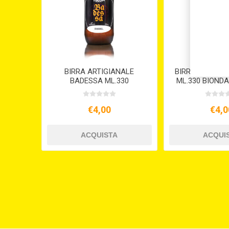
BIRRA ARTIGIANALE
BIRRA ARTIGIA
BADESSA ML.330
ML.330 BIONDA
AMBRATA SICILIANA
€4,00
€4,0