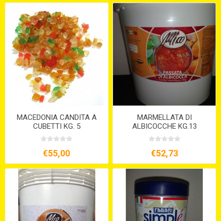
MACEDONIA CANDITA A
MARMELLATA DI
CUBETTI KG. 5
ALBICOCCHE KG.13
€55,00
€52,73