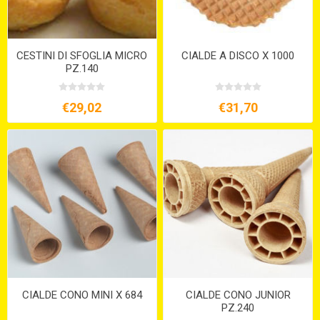
CESTINI DI SFOGLIA MICRO
CIALDE A DISCO X 1000
PZ.140
€29,02
€31,70
CIALDE CONO MINI X 684
CIALDE CONO JUNIOR
PZ.240