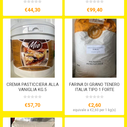
€44,30
€99,40
CREMA PASTICCIERA ALLA
FARINA DI GRANO TENERO
VANIGLIA KG.5
ITALIA TIPO 1 FORTE
(KG.12,5)
€57,70
€2,60
equivale a €2,60 per 1 kg(s)