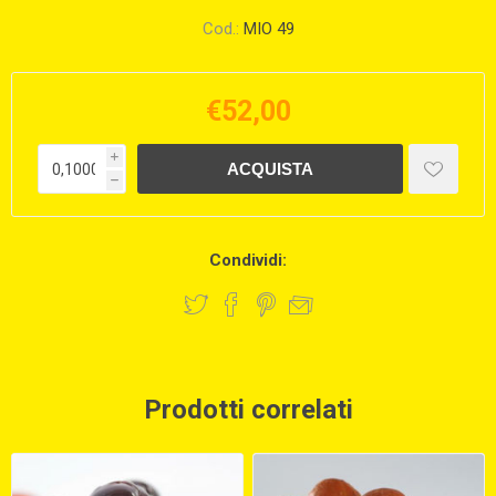
Cod.:
MIO 49
€52,00
i
h
Condividi:
Prodotti correlati