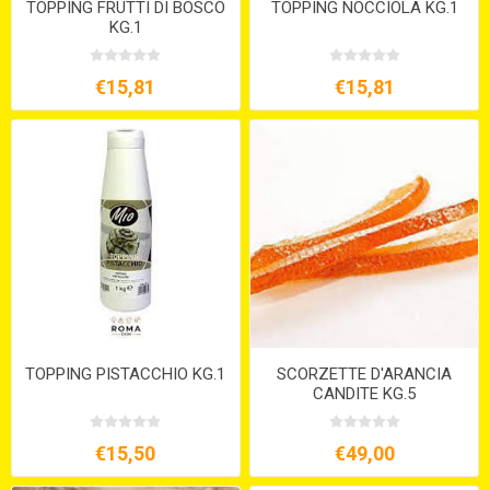
TOPPING FRUTTI DI BOSCO
TOPPING NOCCIOLA KG.1
KG.1
€15,81
€15,81
TOPPING PISTACCHIO KG.1
SCORZETTE D'ARANCIA
CANDITE KG.5
€15,50
€49,00