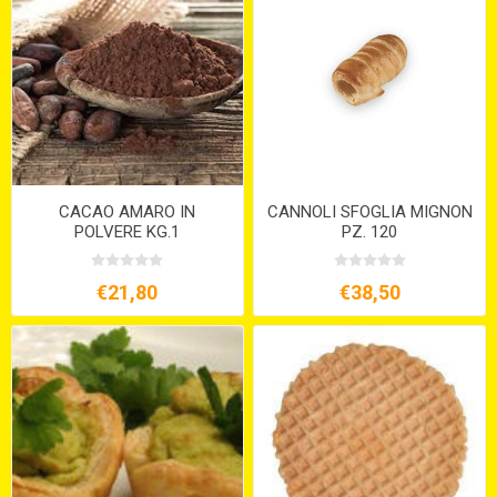
CACAO AMARO IN
CANNOLI SFOGLIA MIGNON
POLVERE KG.1
PZ. 120
€21,80
€38,50