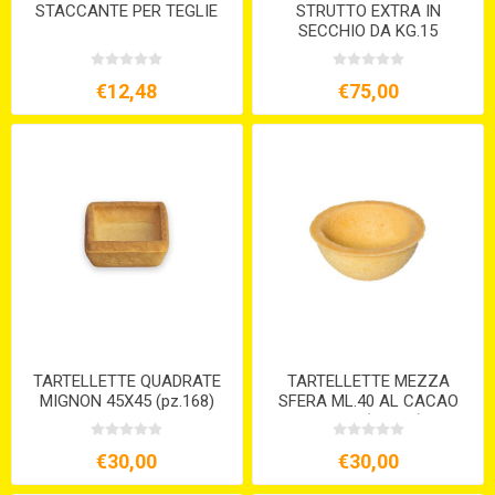
STACCANTE PER TEGLIE
STRUTTO EXTRA IN
SECCHIO DA KG.15
€12,48
€75,00
TARTELLETTE QUADRATE
TARTELLETTE MEZZA
MIGNON 45X45 (pz.168)
SFERA ML.40 AL CACAO
BRISE' (pz.108)
€30,00
€30,00