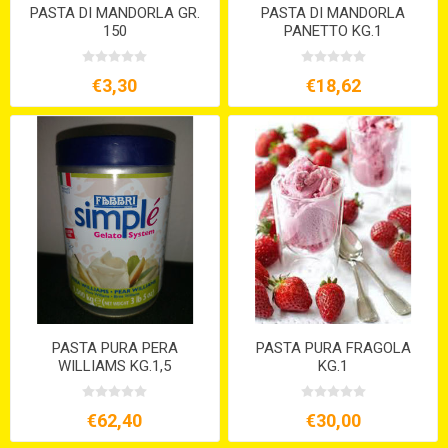
PASTA DI MANDORLA GR.
PASTA DI MANDORLA
150
PANETTO KG.1
€3,30
€18,62
PASTA PURA PERA
PASTA PURA FRAGOLA
WILLIAMS KG.1,5
KG.1
€62,40
€30,00