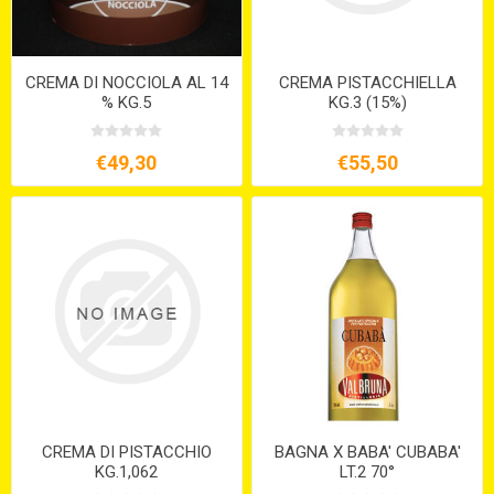
CREMA DI NOCCIOLA AL 14
CREMA PISTACCHIELLA
% KG.5
KG.3 (15%)
€49,30
€55,50
CREMA DI PISTACCHIO
BAGNA X BABA' CUBABA'
KG.1,062
LT.2 70°