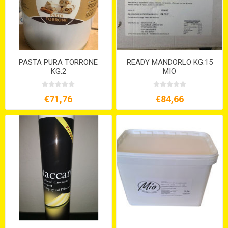
PASTA PURA TORRONE
READY MANDORLO KG.15
KG.2
MIO
€71,76
€84,66