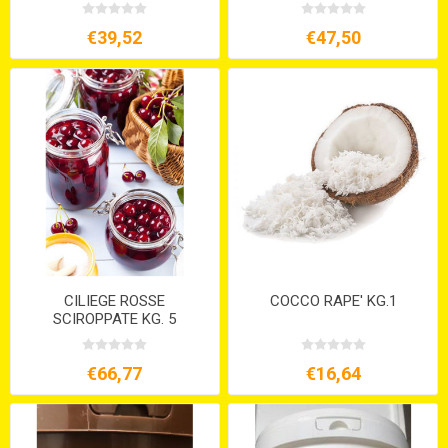
€39,52
€47,50
CILIEGE ROSSE
COCCO RAPE' KG.1
SCIROPPATE KG. 5
€66,77
€16,64