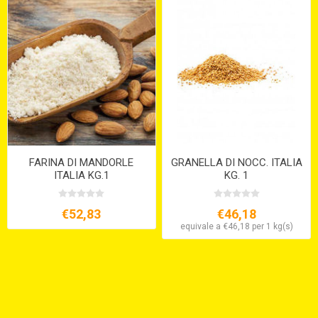
FARINA DI MANDORLE
GRANELLA DI NOCC. ITALIA
ITALIA KG.1
KG. 1
€52,83
€46,18
equivale a €46,18 per 1 kg(s)