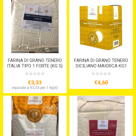
FARINA DI GRANO TENERO
FARINA DI GRANO TENERO
ITALIA TIPO 1 FORTE (KG.5)
SICILIANO MAIORCA KG1
S/V
€3,33
€4,60
equivale a €3,33 per 1 kg(s)