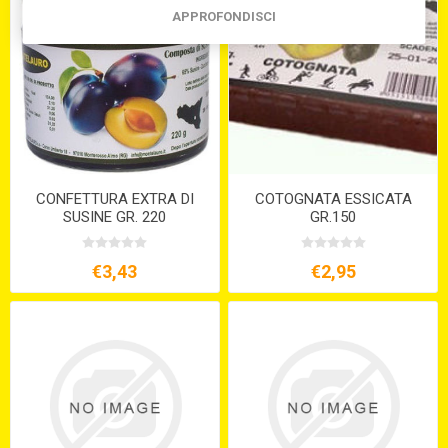
APPROFONDISCI
CONFETTURA EXTRA DI
COTOGNATA ESSICATA
SUSINE GR. 220
GR.150
€3,43
€2,95