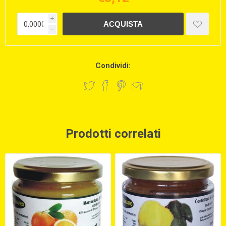
i
h
Condividi:
Prodotti correlati