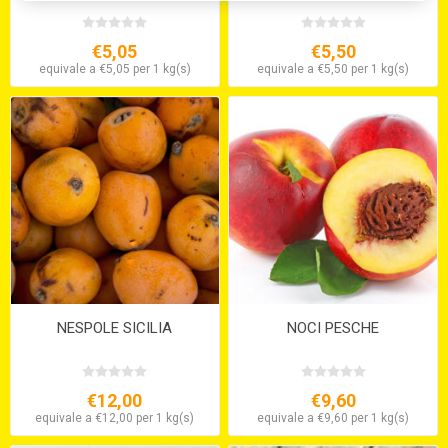
€5,05
€5,50
equivale a €5,05 per 1 kg(s)
equivale a €5,50 per 1 kg(s)
NESPOLE SICILIA
NOCI PESCHE
€12,00
€9,60
equivale a €12,00 per 1 kg(s)
equivale a €9,60 per 1 kg(s)