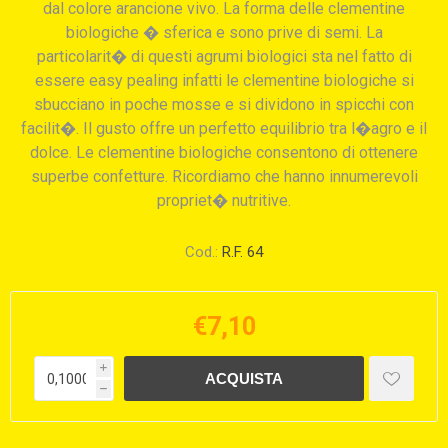
dal colore arancione vivo. La forma delle clementine
biologiche � sferica e sono prive di semi. La
particolarit� di questi agrumi biologici sta nel fatto di
essere easy pealing infatti le clementine biologiche si
sbucciano in poche mosse e si dividono in spicchi con
facilit�. Il gusto offre un perfetto equilibrio tra l�agro e il
dolce. Le clementine biologiche consentono di ottenere
superbe confetture. Ricordiamo che hanno innumerevoli
propriet� nutritive.
Cod.:
R.F. 64
€7,10
i
h