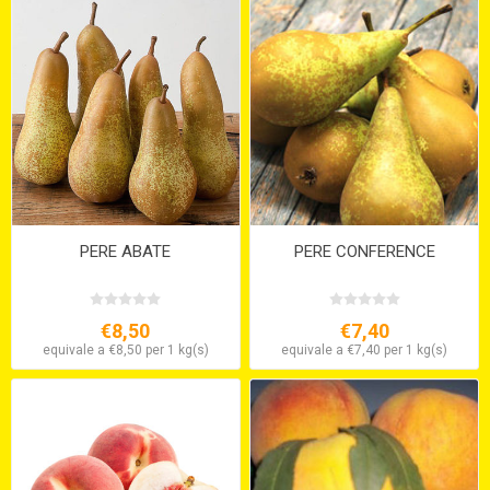
PERE ABATE
PERE CONFERENCE
€8,50
€7,40
equivale a €8,50 per 1 kg(s)
equivale a €7,40 per 1 kg(s)