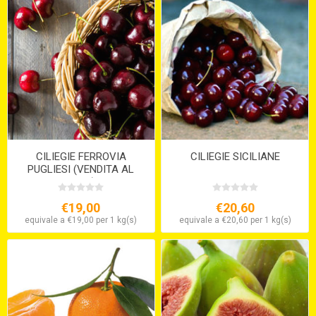
CILIEGIE FERROVIA
CILIEGIE SICILIANE
PUGLIESI (VENDITA AL
PESO)
€19,00
€20,60
equivale a €19,00 per 1 kg(s)
equivale a €20,60 per 1 kg(s)