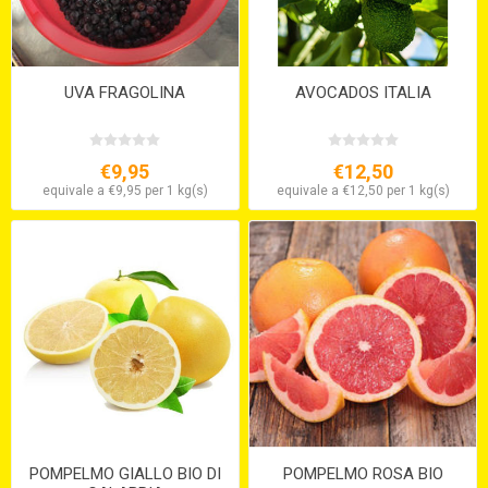
UVA FRAGOLINA
AVOCADOS ITALIA
€9,95
€12,50
equivale a €9,95 per 1 kg(s)
equivale a €12,50 per 1 kg(s)
POMPELMO GIALLO BIO DI
POMPELMO ROSA BIO