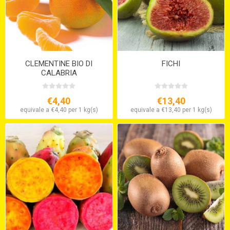
CLEMENTINE BIO DI
FICHI
CALABRIA
€4,40
€13,40
equivale a €4,40 per 1 kg(s)
equivale a €13,40 per 1 kg(s)