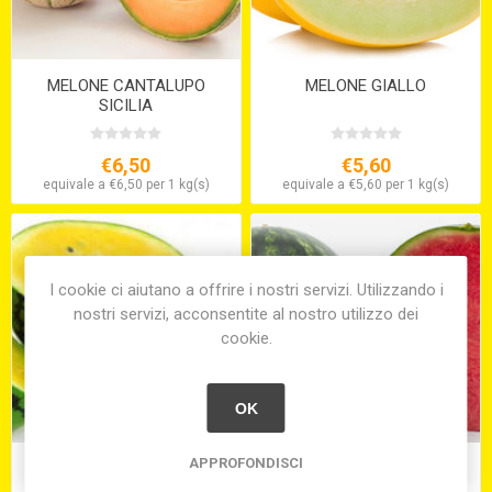
MELONE CANTALUPO
MELONE GIALLO
SICILIA
€6,50
€5,60
equivale a €6,50 per 1 kg(s)
equivale a €5,60 per 1 kg(s)
I cookie ci aiutano a offrire i nostri servizi. Utilizzando i
nostri servizi, acconsentite al nostro utilizzo dei
cookie.
OK
APPROFONDISCI
MINI ANGURIE GIALLE
MINI ANGURIE ROSSE