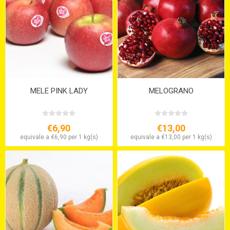
MELE PINK LADY
MELOGRANO
€6,90
€13,00
equivale a €6,90 per 1 kg(s)
equivale a €13,00 per 1 kg(s)