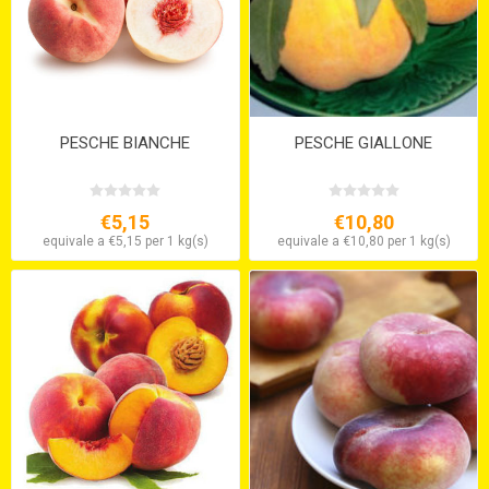
PESCHE BIANCHE
PESCHE GIALLONE
€5,15
€10,80
equivale a €5,15 per 1 kg(s)
equivale a €10,80 per 1 kg(s)