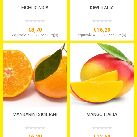
FICHI D'INDIA
KIWI ITALIA
€8,70
€16,20
equivale a €8,70 per 1 kg(s)
equivale a €16,20 per 1 kg(s)
MANDARINI SICILIANI
MANGO ITALIA
€6,20
€12,50