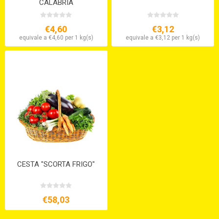
CALABRIA
€4,60
€3,12
equivale a €4,60 per 1 kg(s)
equivale a €3,12 per 1 kg(s)
CESTA "SCORTA FRIGO"
€58,03