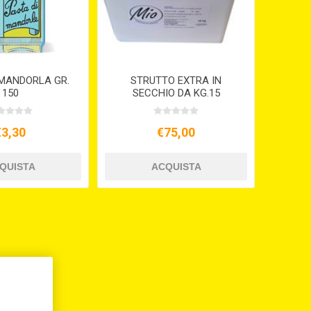
 MANDORLA GR.
STRUTTO EXTRA IN
150
SECCHIO DA KG.15
€3,30
€75,00
,