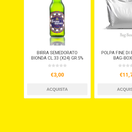
BIRRA SEMEDORATO
POLPA FINE D
BIONDA CL.33 (X24) GR.5%
BAG-BOX
€3,00
€11,