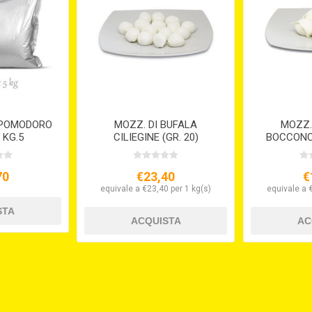
I POMODORO
MOZZ. DI BUFALA
MOZZ.
 KG.5
CILIEGINE (GR. 20)
BOCCONCI
70
€23,40
€
equivale a €23,40 per 1 kg(s)
equivale a 