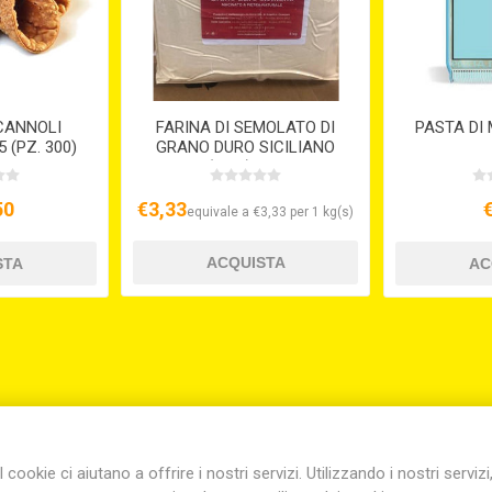
CANNOLI
FARINA DI SEMOLATO DI
PASTA DI
 (PZ. 300)
GRANO DURO SICILIANO
(KG.5) S/V
50
€3,33
equivale a €3,33 per 1 kg(s)
I cookie ci aiutano a offrire i nostri servizi. Utilizzando i nostri servizi