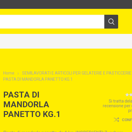
Home
SEMILAVORATI E ARTICOLI PER GELATERIE E PASTICCERIE
PASTA DI MANDORLA PANETTO KG.1
PASTA DI
Si tratta de
MANDORLA
recensione per
p
PANETTO KG.1
CON