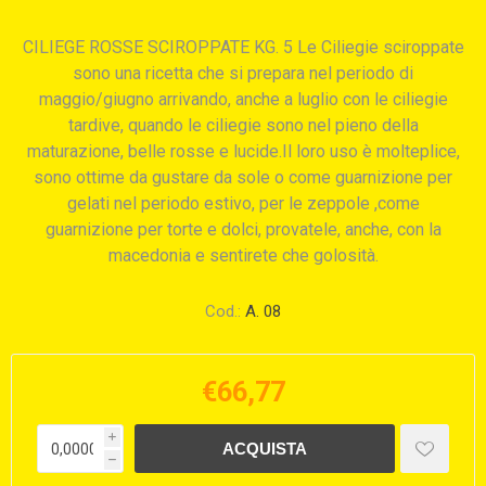
CILIEGE ROSSE SCIROPPATE KG. 5 Le Ciliegie sciroppate
sono una ricetta che si prepara nel periodo di
maggio/giugno arrivando, anche a luglio con le ciliegie
tardive, quando le ciliegie sono nel pieno della
maturazione, belle rosse e lucide.Il loro uso è molteplice,
sono ottime da gustare da sole o come guarnizione per
gelati nel periodo estivo, per le zeppole ,come
guarnizione per torte e dolci, provatele, anche, con la
macedonia e sentirete che golosità.
Cod.:
A. 08
€66,77
i
h