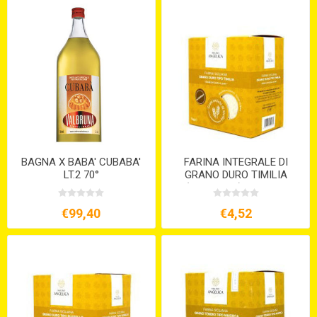
BAGNA X BABA' CUBABA'
FARINA INTEGRALE DI
LT.2 70°
GRANO DURO TIMILIA
(TUMMINIA) KG.1 S/V
€99,40
€4,52