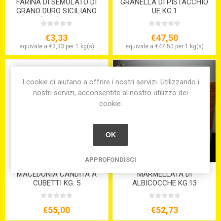
FARINA DI SEMOLATO DI
GRANELLA DI PISTACCHIO
GRANO DURO SICILIANO
UE KG.1
(KG.5) S/V
€3,33
€47,50
equivale a €3,33 per 1 kg(s)
equivale a €47,50 per 1 kg(s)
I cookie ci aiutano a offrire i nostri servizi. Utilizzando i
nostri servizi, acconsentite al nostro utilizzo dei
cookie.
OK
APPROFONDISCI
MACEDONIA CANDITA A
MARMELLATA DI
CUBETTI KG. 5
ALBICOCCHE KG.13
€55,00
€52,73