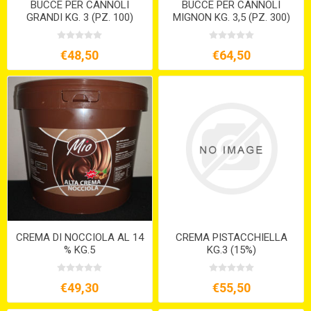
BUCCE PER CANNOLI
BUCCE PER CANNOLI
GRANDI KG. 3 (PZ. 100)
MIGNON KG. 3,5 (PZ. 300)
€48,50
€64,50
CREMA DI NOCCIOLA AL 14
CREMA PISTACCHIELLA
% KG.5
KG.3 (15%)
€49,30
€55,50