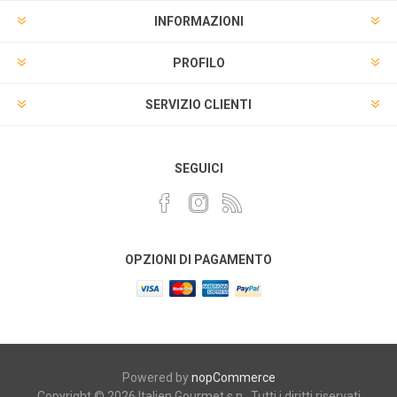
INFORMAZIONI
PROFILO
SERVIZIO CLIENTI
SEGUICI
OPZIONI DI PAGAMENTO
Powered by
nopCommerce
Copyright © 2026 Italien Gourmet s.n.. Tutti i diritti riservati