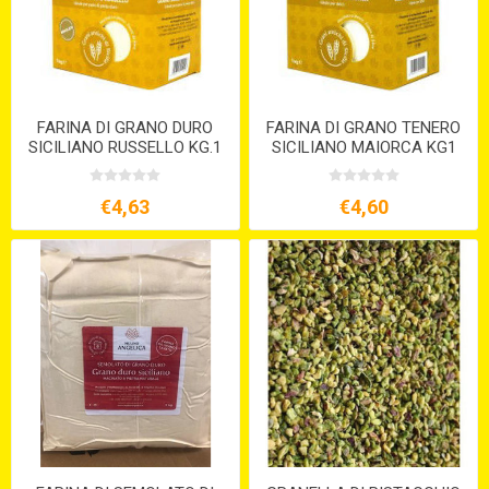
FARINA DI GRANO DURO
FARINA DI GRANO TENERO
SICILIANO RUSSELLO KG.1
SICILIANO MAIORCA KG1
S/V
€4,63
€4,60