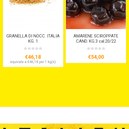
GRANELLA DI NOCC. ITALIA
AMARENE SCIROPPATE
KG. 1
CAND. KG.3 cal.20/22
€46,18
€54,00
equivale a €46,18 per 1 kg(s)