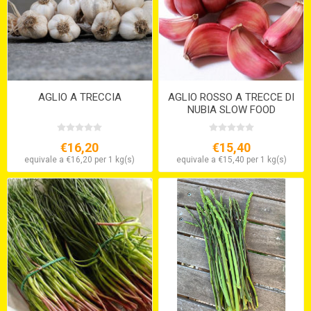
AGLIO A TRECCIA
AGLIO ROSSO A TRECCE DI
NUBIA SLOW FOOD
€16,20
€15,40
equivale a €16,20 per 1 kg(s)
equivale a €15,40 per 1 kg(s)