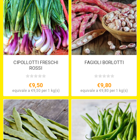
CIPOLLOTTI FRESCHI
FAGIOLI BORLOTTI
ROSSI
€9,50
€9,80
equivale a €9,50 per 1 kg(s)
equivale a €9,80 per 1 kg(s)