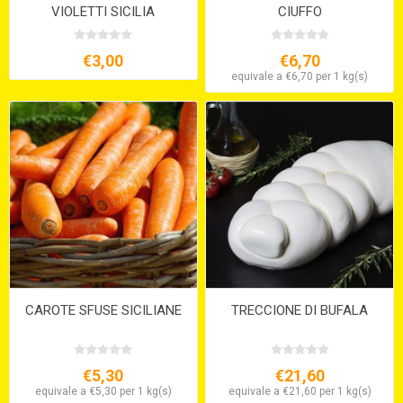
VIOLETTI SICILIA
CIUFFO
€3,00
€6,70
equivale a €6,70 per 1 kg(s)
CAROTE SFUSE SICILIANE
TRECCIONE DI BUFALA
€5,30
€21,60
equivale a €5,30 per 1 kg(s)
equivale a €21,60 per 1 kg(s)