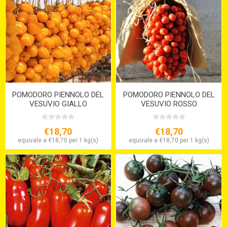
POMODORO PIENNOLO DEL
POMODORO PIENNOLO DEL
VESUVIO GIALLO
VESUVIO ROSSO
€18,70
€18,70
equivale a €18,70 per 1 kg(s)
equivale a €18,70 per 1 kg(s)