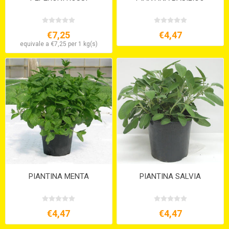
€7,25
€4,47
equivale a €7,25 per 1 kg(s)
PIANTINA MENTA
PIANTINA SALVIA
€4,47
€4,47