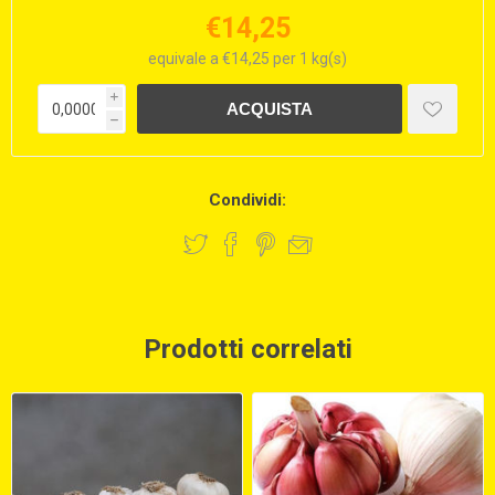
€14,25
equivale a €14,25 per 1 kg(s)
i
h
Condividi:
Prodotti correlati