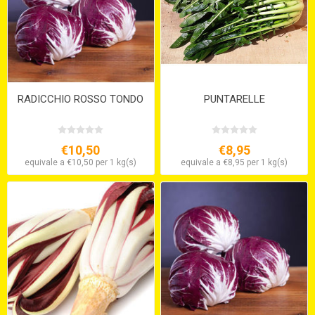
RADICCHIO ROSSO TONDO
PUNTARELLE
€10,50
€8,95
equivale a €10,50 per 1 kg(s)
equivale a €8,95 per 1 kg(s)