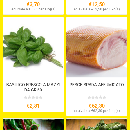
€3,70
€12,50
equivale a €3,70 per 1 kg(s)
equivale a €12,50 per 1 kg(s)
BASILICO FRESCO A MAZZI
PESCE SPADA AFFUMICATO
DA GR.60
€2,81
€62,30
equivale a €62,30 per 1 kg(s)