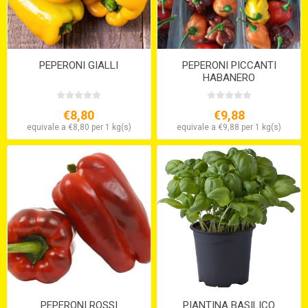
PEPERONI GIALLI
PEPERONI PICCANTI
HABANERO
€8,80
€9,88
equivale a €8,80 per 1 kg(s)
equivale a €9,88 per 1 kg(s)
PEPERONI ROSSI
PIANTINA BASILICO