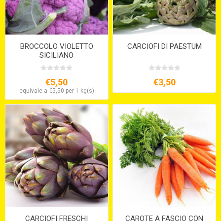
BROCCOLO VIOLETTO
CARCIOFI DI PAESTUM
SICILIANO
€5,50
€3,50
equivale a €5,50 per 1 kg(s)
CARCIOFI FRESCHI
CAROTE A FASCIO CON