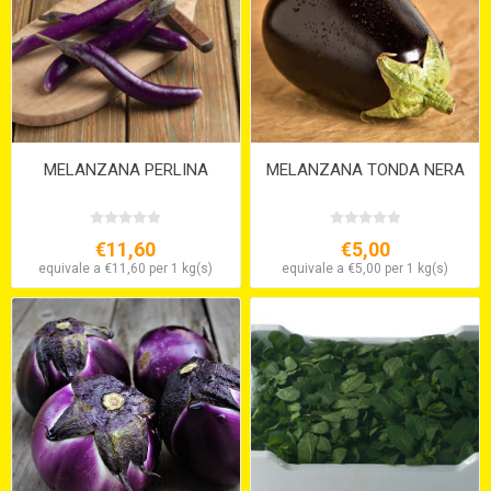
MELANZANA PERLINA
MELANZANA TONDA NERA
€11,60
€5,00
equivale a €11,60 per 1 kg(s)
equivale a €5,00 per 1 kg(s)