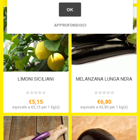
OK
APPROFONDISCI
LIMONI SICILIANI
MELANZANA LUNGA NERA
€5,15
€6,80
equivale a €5,15 per 1 kg(s)
equivale a €6,80 per 1 kg(s)