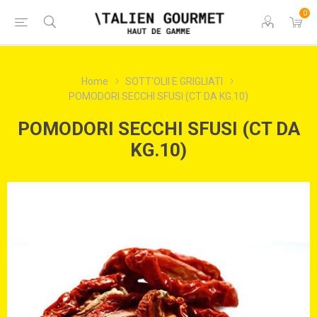
0
Home
SOTT'OLII E GRIGLIATI
POMODORI SECCHI SFUSI (CT DA KG.10)
POMODORI SECCHI SFUSI (CT DA
KG.10)