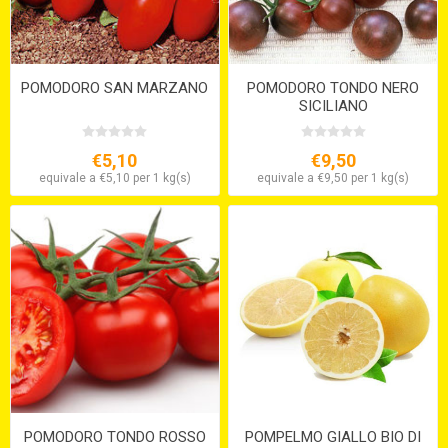
POMODORO SAN MARZANO
POMODORO TONDO NERO
SICILIANO
€5,10
€9,50
equivale a €5,10 per 1 kg(s)
equivale a €9,50 per 1 kg(s)
POMODORO TONDO ROSSO
POMPELMO GIALLO BIO DI