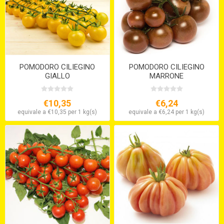
POMODORO CILIEGINO
POMODORO CILIEGINO
GIALLO
MARRONE
€10,35
€6,24
equivale a €10,35 per 1 kg(s)
equivale a €6,24 per 1 kg(s)