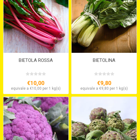
BIETOLA ROSSA
BIETOLINA
€10,00
€9,80
equivale a €10,00 per 1 kg(s)
equivale a €9,80 per 1 kg(s)