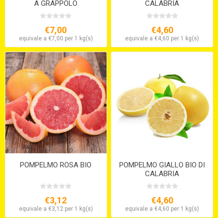
A GRAPPOLO
CALABRIA
€7,00
€4,60
equivale a €7,00 per 1 kg(s)
equivale a €4,60 per 1 kg(s)
POMPELMO ROSA BIO
POMPELMO GIALLO BIO DI
CALABRIA
€3,12
€4,60
equivale a €3,12 per 1 kg(s)
equivale a €4,60 per 1 kg(s)