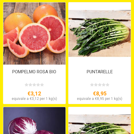
POMPELMO ROSA BIO
PUNTARELLE
€3,12
€8,95
equivale a €3,12 per 1 kg(s)
equivale a €8,95 per 1 kg(s)