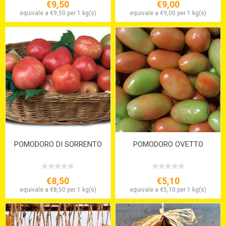
€9,50
€9,00
equivale a €9,50 per 1 kg(s)
equivale a €9,00 per 1 kg(s)
POMODORO DI SORRENTO
POMODORO OVETTO
€8,50
€5,10
equivale a €8,50 per 1 kg(s)
equivale a €5,10 per 1 kg(s)