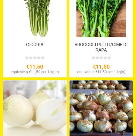
CICORIA
BROCCOLI PULITI/CIME DI
RAPA
€11,50
€11,50
equivale a €11,50 per 1 kg(s)
equivale a €11,50 per 1 kg(s)