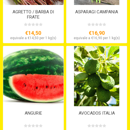
AGRETTO / BARBA DI
ASPARAGI CAMPANIA
FRATE
€14,50
€16,90
equivale a €14,50 per 1 kg(s)
equivale a €16,90 per 1 kg(s)
ANGURIE
AVOCADOS ITALIA