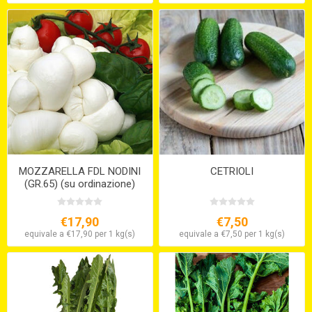
MOZZARELLA FDL NODINI
CETRIOLI
(GR.65) (su ordinazione)
€17,90
€7,50
equivale a €17,90 per 1 kg(s)
equivale a €7,50 per 1 kg(s)