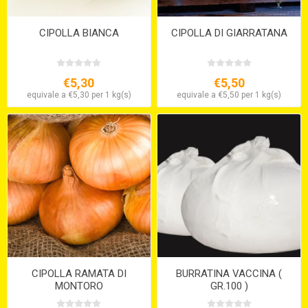
CIPOLLA BIANCA
CIPOLLA DI GIARRATANA
€5,30
€5,50
equivale a €5,30 per 1 kg(s)
equivale a €5,50 per 1 kg(s)
CIPOLLA RAMATA DI
BURRATINA VACCINA (
MONTORO
GR.100 )