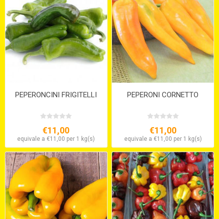
PEPERONCINI FRIGITELLI
PEPERONI CORNETTO
€11,00
€11,00
equivale a €11,00 per 1 kg(s)
equivale a €11,00 per 1 kg(s)