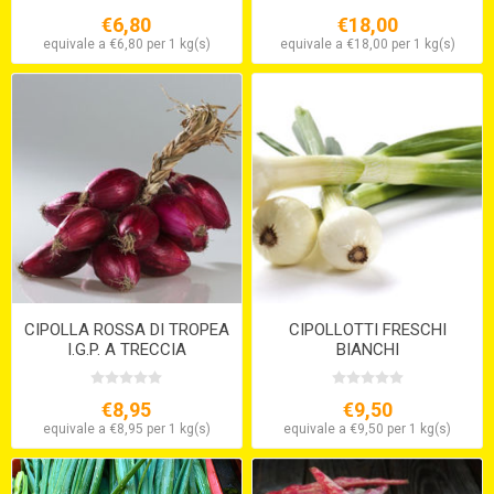
€6,80
€18,00
equivale a €6,80 per 1 kg(s)
equivale a €18,00 per 1 kg(s)
CIPOLLA ROSSA DI TROPEA
CIPOLLOTTI FRESCHI
I.G.P. A TRECCIA
BIANCHI
€8,95
€9,50
equivale a €8,95 per 1 kg(s)
equivale a €9,50 per 1 kg(s)