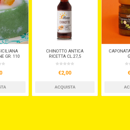
ICILIANA
CHINOTTO ANTICA
CAPONATA 
E GR. 110
RICETTA CL.27,5
G
0
€2,00