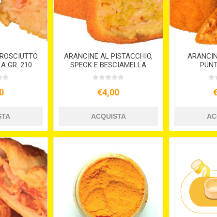
PROSCIUTTO
ARANCINE AL PISTACCHIO,
ARANCIN
A GR. 210
SPECK E BESCIAMELLA
PUNT
GR.200
0
€4,00