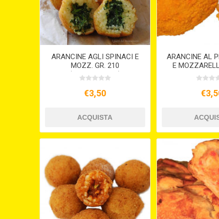
ARANCINE AGLI SPINACI E
ARANCINE AL 
MOZZ. GR. 210
E MOZZARELL
(VEGETARIANE)
€3,50
€3,5