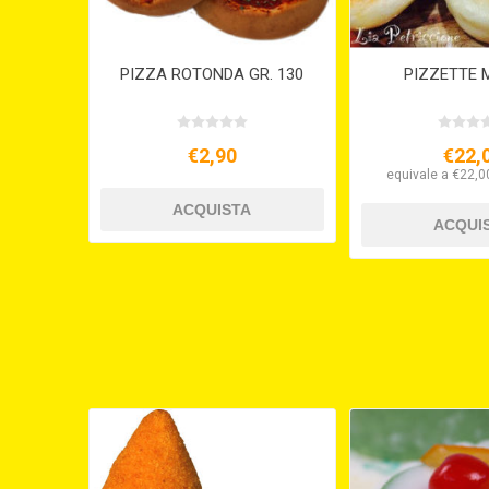
PIZZA ROTONDA GR. 130
PIZZETTE 
€2,90
€22,
equivale a €22,00