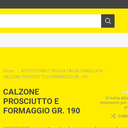
Home
ROSTICCERIA E TAVOLA CALDA CONGELATA
CALZONE PROSCIUTTO E FORMAGGIO GR. 190
CALZONE
Si tratta de
PROSCIUTTO E
recensione per
p
FORMAGGIO GR. 190
CON