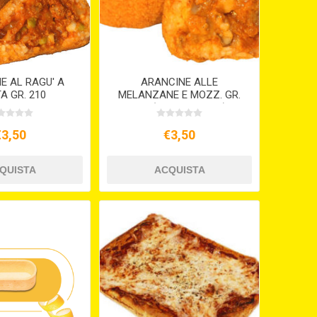
E AL RAGU' A
ARANCINE ALLE
A GR. 210
MELANZANE E MOZZ. GR.
210 (VEGETARIANE)
€3,50
€3,50