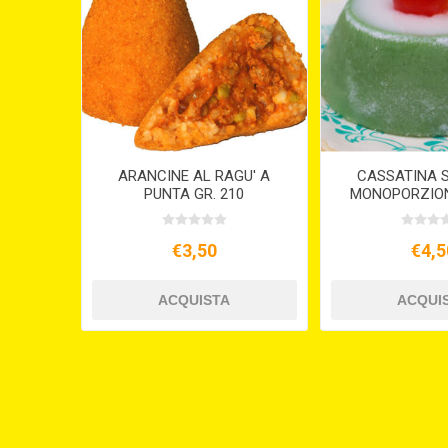
ARANCINE AL RAGU' A
CASSATINA S
PUNTA GR. 210
MONOPORZION
€3,50
€4,5