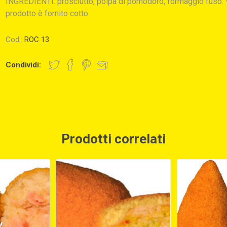
INGREDIENTI: prosciutto, polpa di pomodoro, formaggio fuso. *
prodotto è fornito cotto.
Cod.:
ROC 13
Condividi:
Prodotti correlati