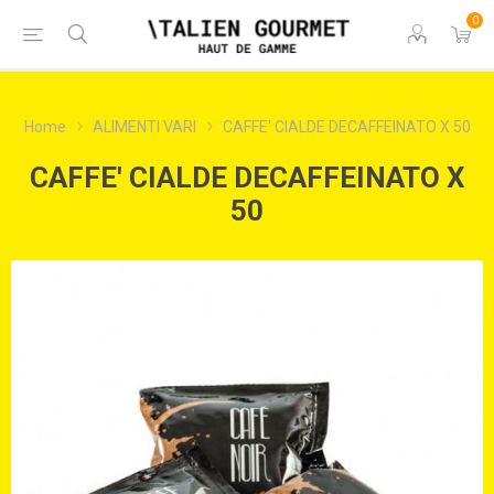
0
Home
ALIMENTI VARI
CAFFE' CIALDE DECAFFEINATO X 50
CAFFE' CIALDE DECAFFEINATO X
50