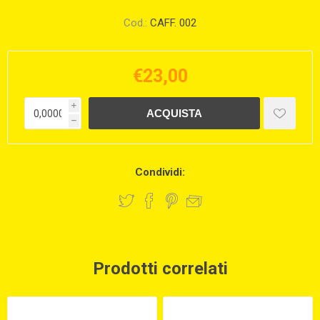
Cod.:
CAFF. 002
€23,00
i
h
Condividi:
Prodotti correlati