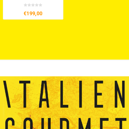
€199,00