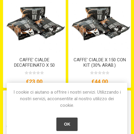
CAFFE' CIALDE
CAFFE' CIALDE X 150 CON
DECAFFEINATO X 50
KIT (30% ARAB.)
€23,00
€44,00
I cookie ci aiutano a offrire i nostri servizi. Utilizzando i
nostri servizi, acconsentite al nostro utilizzo dei
cookie.
OK