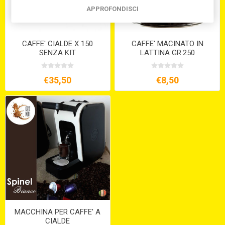
APPROFONDISCI
CAFFE' CIALDE X 150
CAFFE' MACINATO IN
SENZA KIT
LATTINA GR.250
€35,50
€8,50
MACCHINA PER CAFFE' A
CIALDE