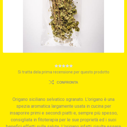
Si tratta dela prima recensione per questo prodotto
CONFRONTA
Origano siciliano selvatico sgranato. L’origano è una
spezia aromatica largamente usata in cucina per
insaporire primi e secondi piatti e, sempre più spesso,
consigliata in fitoterapia per le sue proprietà ed i suoi
benefici effetti sulla salute. L’origano infatti, risulta essere