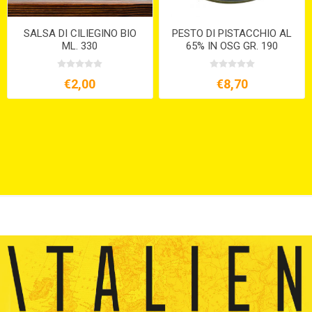
SALSA DI CILIEGINO BIO
PESTO DI PISTACCHIO AL
ML. 330
65% IN OSG GR. 190
€2,00
€8,70