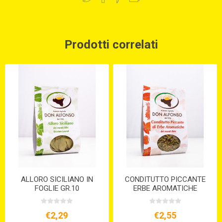
Prodotti correlati
ALLORO SICILIANO IN
CONDITUTTO PICCANTE
FOGLIE GR.10
ERBE AROMATICHE
BUSTINA GR.25
€2,29
€2,55