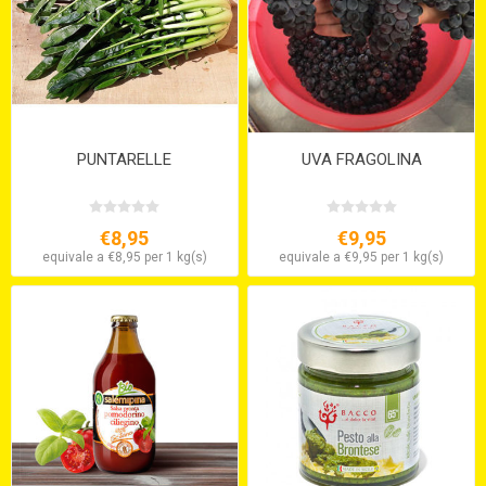
PUNTARELLE
UVA FRAGOLINA
€8,95
€9,95
equivale a €8,95 per 1 kg(s)
equivale a €9,95 per 1 kg(s)