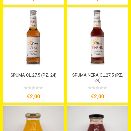
SPUMA CL.27,5 (PZ. 24)
SPUMA NERA CL.27,5 (PZ.
24)
€2,00
€2,00