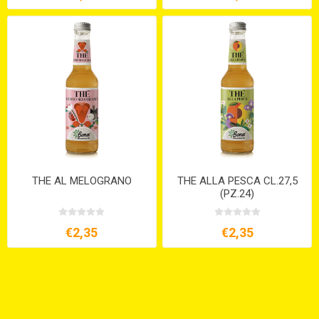
THE AL MELOGRANO
THE ALLA PESCA CL.27,5
(PZ.24)
€2,35
€2,35