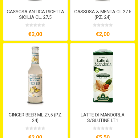
GASSOSA ANTICA RICETTA
GASSOSA & MENTA CL.27.5
SICILIA CL. 27,5
(PZ. 24)
€2,00
€2,00
GINGER BEER ML.27,5 (PZ.
LATTE DI MANDORLA
24)
S/GLUTINE LT.1
€2,00
€5,50