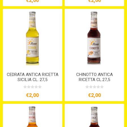
€2,00
€2,00
CEDRATA ANTICA RICETTA
CHINOTTO ANTICA
SICILIA CL. 27,5
RICETTA CL.27,5
€2,00
€2,00