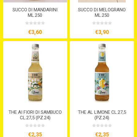
SUCCO DI MANDARINI
SUCCO DI MELOGRANO
ML.250
ML.250
€3,60
€3,90
THE AI FIORI DI SAMBUCO
THE AL LIMONE CL.27,5
CL.27,5 (PZ.24)
(PZ.24)
€2,35
€2,35