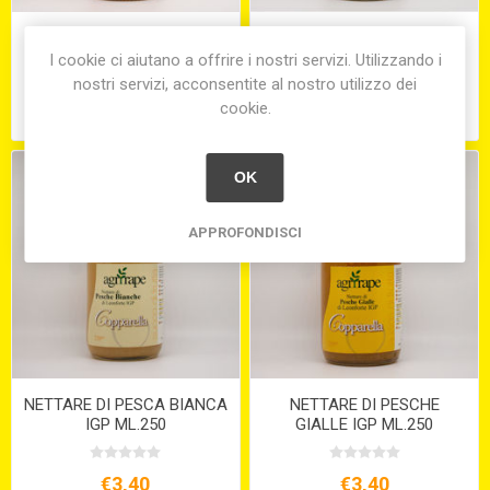
NETTARE DI ALBICOCCHE
NETTARE DI PERE COSCIA
ML.250
ML.250
I cookie ci aiutano a offrire i nostri servizi. Utilizzando i
nostri servizi, acconsentite al nostro utilizzo dei
cookie.
€3,40
€3,40
OK
APPROFONDISCI
NETTARE DI PESCA BIANCA
NETTARE DI PESCHE
IGP ML.250
GIALLE IGP ML.250
€3,40
€3,40