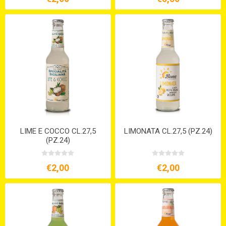
LIME E COCCO CL.27,5
LIMONATA CL.27,5 (PZ.24)
(PZ.24)
€2,00
€2,00