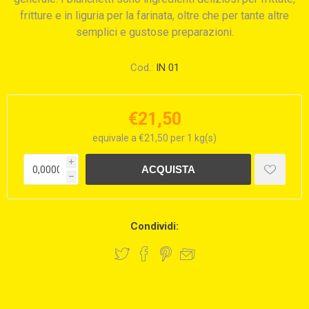
fritture e in liguria per la farinata, oltre che per tante altre
semplici e gustose preparazioni.
Cod.:
IN 01
€21,50
equivale a €21,50 per 1 kg(s)
i
h
Condividi: