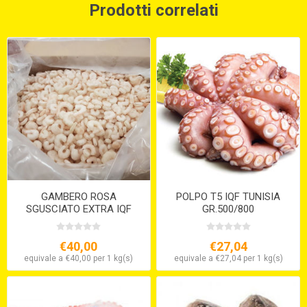
Prodotti correlati
GAMBERO ROSA
POLPO T5 IQF TUNISIA
SGUSCIATO EXTRA IQF
GR.500/800
€40,00
€27,04
equivale a €40,00 per 1 kg(s)
equivale a €27,04 per 1 kg(s)