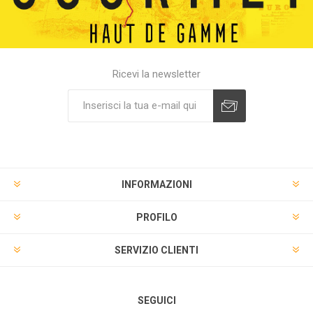
Ricevi la newsletter
INFORMAZIONI
PROFILO
SERVIZIO CLIENTI
SEGUICI