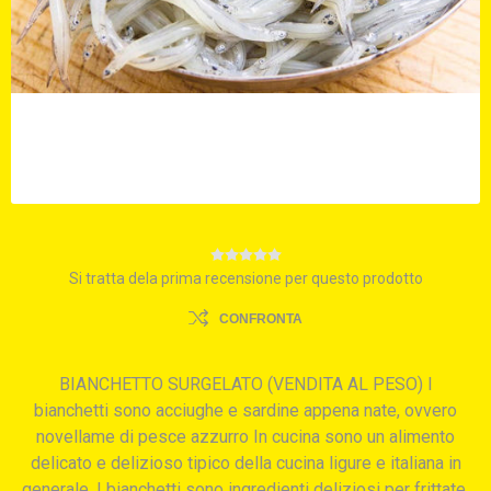
Si tratta dela prima recensione per questo prodotto
CONFRONTA
BIANCHETTO SURGELATO (VENDITA AL PESO) I
bianchetti sono acciughe e sardine appena nate, ovvero
novellame di pesce azzurro In cucina sono un alimento
delicato e delizioso tipico della cucina ligure e italiana in
generale. I bianchetti sono ingredienti deliziosi per frittate,