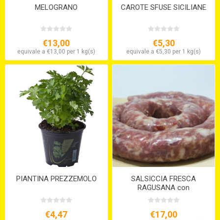
MELOGRANO
CAROTE SFUSE SICILIANE
€13,00
€5,30
equivale a €13,00 per 1 kg(s)
equivale a €5,30 per 1 kg(s)
PIANTINA PREZZEMOLO
SALSICCIA FRESCA
RAGUSANA con
finocchietto selvatico
€4,47
€17,00