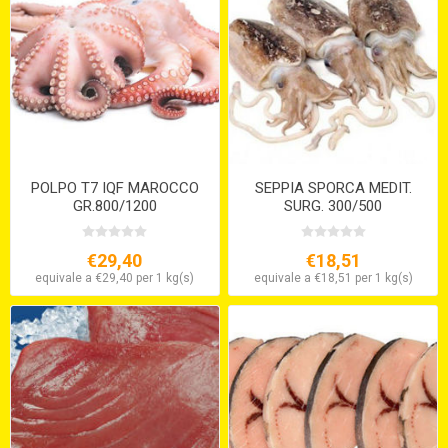
POLPO T7 IQF MAROCCO
SEPPIA SPORCA MEDIT.
GR.800/1200
SURG. 300/500
€29,40
€18,51
equivale a €29,40 per 1 kg(s)
equivale a €18,51 per 1 kg(s)