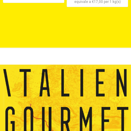
equivale a €17,00 per 1 kg(s)