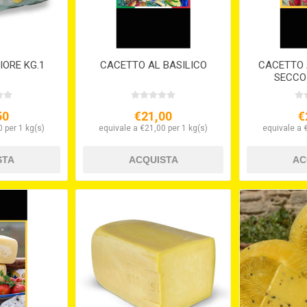
IORE KG.1
CACETTO AL BASILICO
CACETTO
SECCO
50
€21,00
€
 per 1 kg(s)
equivale a €21,00 per 1 kg(s)
equivale a 