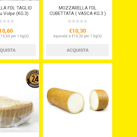
LA FDL TAGLIO
MOZZARELLA FDL
u Volpe (KG.3)
CUBETTATA ( VASCA KG.3 )
10,60
€10,30
€10,60 per 1 kg(s)
equivale a €10,30 per 1 kg(s)