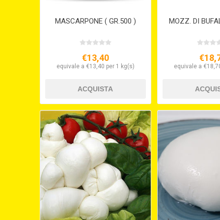
MASCARPONE ( GR.500 )
MOZZ. DI BUFAL
€13,40
€18,
equivale a €13,40 per 1 kg(s)
equivale a €18,70