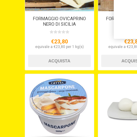
FORMAGGIO OVICAPRINO
FORMAGGIO O
NERO DI SICILIA
VULCA
€23,80
€23,
equivale a €23,80 per 1 kg(s)
equivale a €23,80