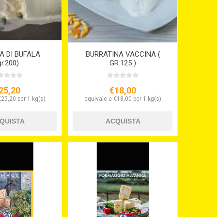
A DI BUFALA
BURRATINA VACCINA (
gr.200)
GR.125 )
25,20
€18,00
€25,20 per 1 kg(s)
equivale a €18,00 per 1 kg(s)