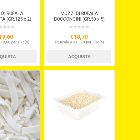
 DI BUFALA
MOZZ. DI BUFALA
A (GR.125 x 2)
BOCCONCINI (GR.50 x 5)
19,60
€18,70
€19,60 per 1 kg(s)
equivale a €18,70 per 1 kg(s)