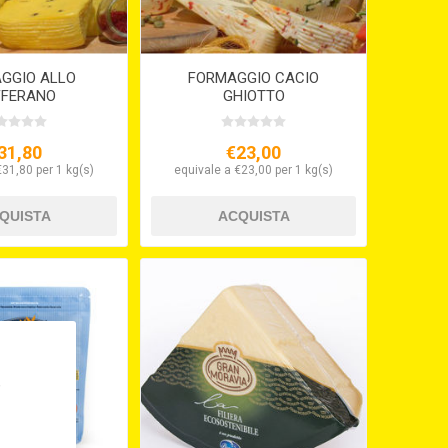
GGIO ALLO
FORMAGGIO CACIO
FFERANO
GHIOTTO
31,80
€23,00
€31,80 per 1 kg(s)
equivale a €23,00 per 1 kg(s)
,