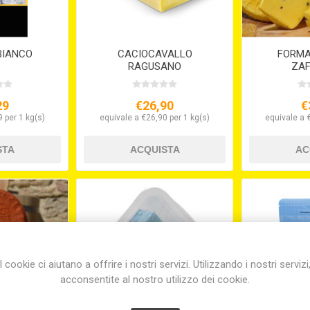
BIANCO
CACIOCAVALLO
FORMA
RAGUSANO
ZA
SEMISTAGIONATO
29
€26,90
€
 per 1 kg(s)
equivale a €26,90 per 1 kg(s)
equivale a 
I cookie ci aiutano a offrire i nostri servizi. Utilizzando i nostri servizi
acconsentite al nostro utilizzo dei cookie.