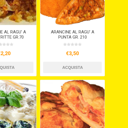
E AL RAGU' A
ARANCINE AL RAGU' A
RITTE GR.70
PUNTA GR. 210
€2,20
€3,50