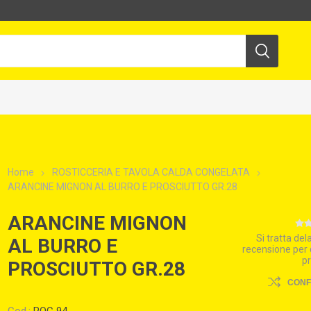
Home
ROSTICCERIA E TAVOLA CALDA CONGELATA
ARANCINE MIGNON AL BURRO E PROSCIUTTO GR.28
ARANCINE MIGNON
Si tratta de
AL BURRO E
recensione per
p
PROSCIUTTO GR.28
CON