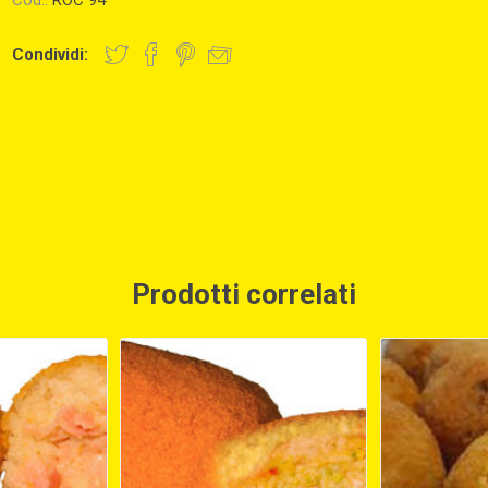
Cod.:
ROC 94
Condividi:
Prodotti correlati