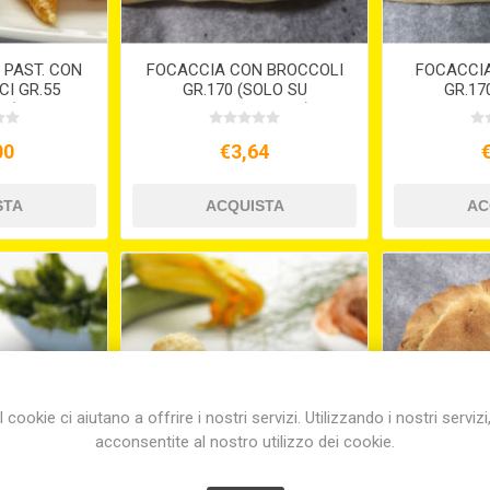
A PAST. CON
FOCACCIA CON BROCCOLI
FOCACCIA
CI GR.55
GR.170 (SOLO SU
GR.17
(CT 2 X 2
PREORDINE 15GG)
PREORD
00
€3,64
I cookie ci aiutano a offrire i nostri servizi. Utilizzando i nostri servizi
acconsentite al nostro utilizzo dei cookie.