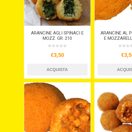
ARANCINE AGLI SPINACI E
ARANCINE AL 
MOZZ. GR. 210
E MOZZARELL
(VEGETARIANE)
€3,50
€3,5