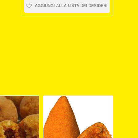
AGGIUNGI ALLA LISTA DEI DESIDERI