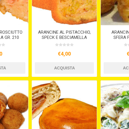
PROSCIUTTO
ARANCINE AL PISTACCHIO,
ARANCIN
A GR. 210
SPECK E BESCIAMELLA
SFERA F
GR.200
0
€4,00