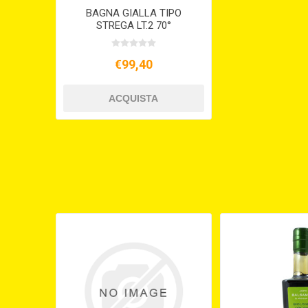
BAGNA GIALLA TIPO
STREGA LT.2 70°
€99,40