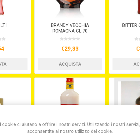
LT.1
BRANDY VECCHIA
BITTER 
ROMAGNA CL.70
54
€29,33
€
I cookie ci aiutano a offrire i nostri servizi. Utilizzando i nostri servizi
acconsentite al nostro utilizzo dei cookie.