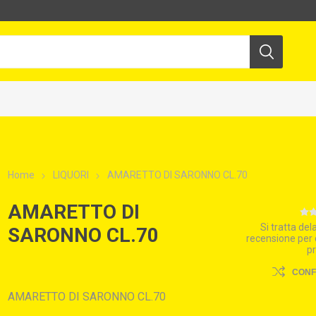
Home
LIQUORI
AMARETTO DI SARONNO CL.70
AMARETTO DI
Si tratta de
SARONNO CL.70
recensione per
p
CON
AMARETTO DI SARONNO CL.70