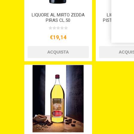
LIQUORE AL MIRTO ZEDDA
LIQUORE CR
PIRAS CL.50
PISTACCHIO C
€19,14
€26,