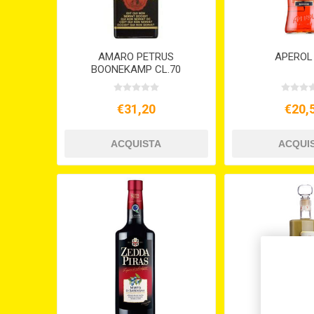
AMARO PETRUS
APEROL 
BOONEKAMP CL.70
€31,20
€20,