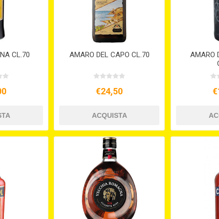
NA CL.70
AMARO DEL CAPO CL.70
AMARO D
00
€24,50
€