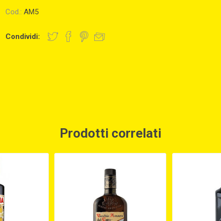
Cod.:
AM5
Condividi:
Prodotti correlati