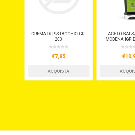
CREMA DI PISTACCHIO GR.
ACETO BALS
200
MODENA IGP B
MALPIGHI 
€7,85
€10,