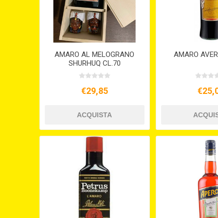
AMARO AL MELOGRANO
AMARO AVER
SHURHUQ CL.70
€29,85
€25,