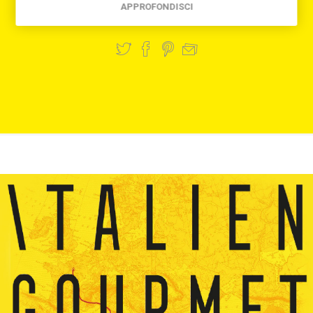
APPROFONDISCI
Condividi: